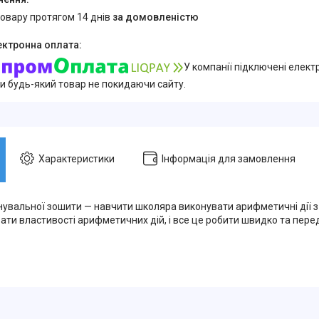
товару протягом 14 днів
за домовленістю
У компанії підключені елект
и будь-який товар не покидаючи сайту.
Характеристики
Інформація для замовлення
енувальної зошити — навчити школяра виконувати арифметичні дії 
ати властивості арифметичних дій, і все це робити швидко та пере