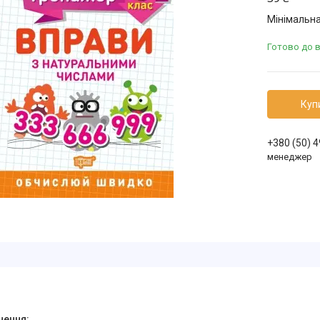
Мінімальна
Готово до 
Куп
+380 (50) 
менеджер