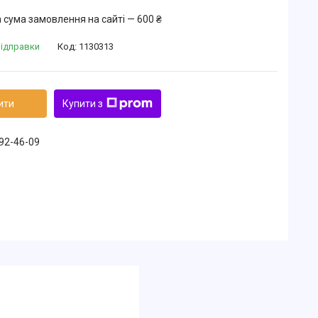
 сума замовлення на сайті — 600 ₴
відправки
Код:
1130313
ити
Купити з
492-46-09