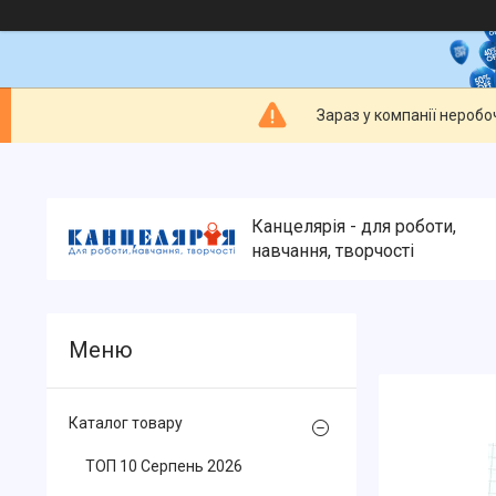
Зараз у компанії неробо
Канцелярія - для роботи,
навчання, творчості
Каталог товару
ТОП 10 Серпень 2026