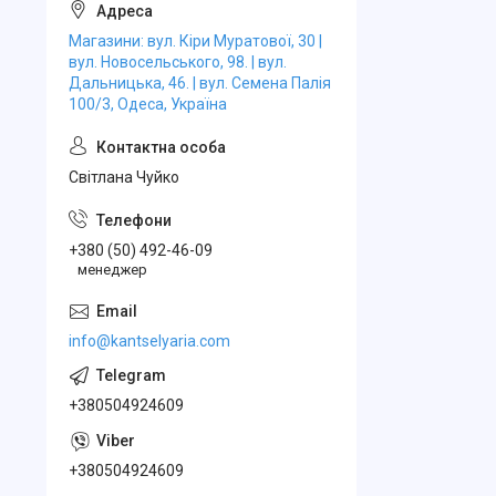
Магазини: вул. Кіри Муратової, 30 |
вул. Новосельського, 98. | вул.
Дальницька, 46. | вул. Семена Палія
100/3, Одеса, Україна
Свiтлана Чуйко
+380 (50) 492-46-09
менеджер
info@kantselyaria.com
+380504924609
+380504924609