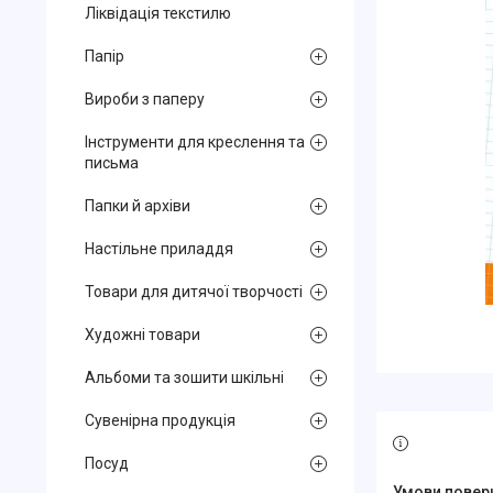
Ліквідація текстилю
Папір
Вироби з паперу
Інструменти для креслення та
письма
Папки й архіви
Настільне приладдя
Товари для дитячої творчості
Художні товари
Альбоми та зошити шкільні
Сувенірна продукція
Посуд