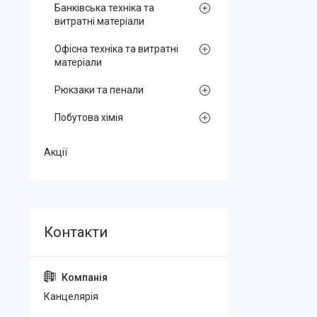
Банківська техніка та
витратні матеріали
Офісна техніка та витратні
матеріали
Рюкзаки та пенали
Побутова хімія
Акції
Канцелярiя