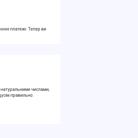
ронні платежі. Тепер ви
з натуральними числами,
дусім правильно.