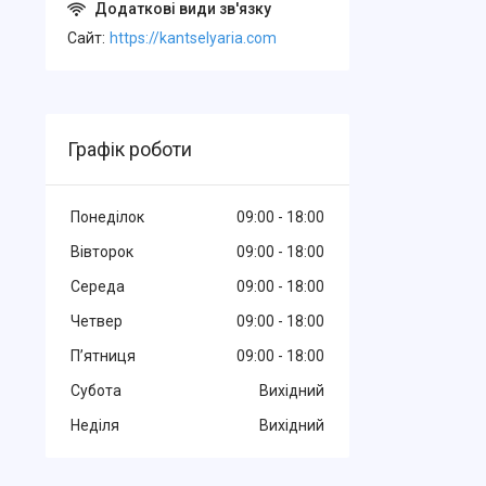
Cайт
https://kantselyaria.com
Графік роботи
Понеділок
09:00
18:00
Вівторок
09:00
18:00
Середа
09:00
18:00
Четвер
09:00
18:00
Пʼятниця
09:00
18:00
Субота
Вихідний
Неділя
Вихідний