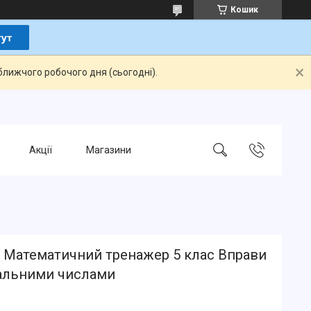
Кошик
ближчого робочого дня (сьогодні).
Акції
Магазини
 Математичний тренажер 5 клас Вправи
ральними числами