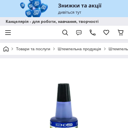
Канцелярія - для роботи, навчання, творчості
Товари та послуги
Штемпельна продукція
Штемпель