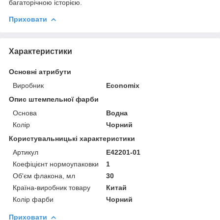
багаторічною історією.
Приховати
Характеристики
Основні атрибути
Виробник
Economix
Опис штемпельної фарби
Основа
Водна
Колір
Чорний
Користувальницькі характеристики
Артикул
E42201-01
Коефіцієнт нормоупаковки
1
Об'єм флакона, мл
30
Країна-виробник товару
Китай
Колір фарби
Чорний
Приховати