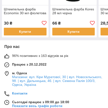
Штемпельна фарба
Штемпельна фарба Kores
Ште
Economix 30 мл фіолетова
28 мл чорна
30 м
30
66
28,
₴
₴
Купити
Купити
Про нас
96% позитивних з 163 відгуків за рік
Працює з 20.12.2022
м. Одеса
Магазини: вул. Кіри Муратової, 30 | вул. Новосельського,
98. | вул. Дальницька, 46. | вул. Семена Палія 100/3,
Одеса, Україна
Контакти
Сьогодні працює з 09:00 до 18:00
Показати весь графік роботи