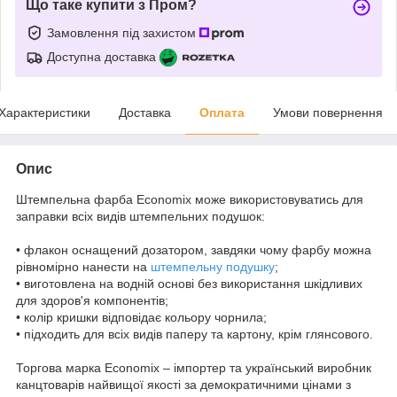
Що таке купити з Пром?
Замовлення під захистом
Доступна доставка
Характеристики
Доставка
Оплата
Умови повернення
Опис
Штемпельна фарба Economix може використовуватись для
заправки всіх видів штемпельних подушок:
• флакон оснащений дозатором, завдяки чому фарбу можна
рівномірно нанести на
штемпельну подушку
;
• виготовлена на водній основі без використання шкідливих
для здоров'я компонентів;
• колір кришки відповідає кольору чорнила;
• підходить для всіх видів паперу та картону, крім глянсового.
Торгова марка Economix – імпортер та український виробник
канцтоварів найвищої якості за демократичними цінами з