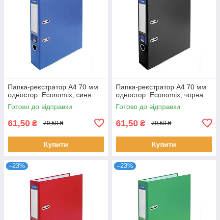
Папка-реєстратор А4 70 мм
Папка-реєстратор А4 70 мм
одностор. Economix, синя
одностор. Economix, чорна
Готово до відправки
Готово до відправки
61,50
61,50
₴
₴
79,50 ₴
79,50 ₴
Купити
Купити
–23%
–23%