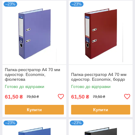
–23%
–23%
Папка-реєстратор А4 70 мм
одностор. Economix,
Папка-реєстратор А4 70 мм
фіолетова
одностор. Economix, бордо
Готово до відправки
Готово до відправки
61,50
61,50
₴
₴
79,50 ₴
79,50 ₴
Купити
Купити
–23%
–23%