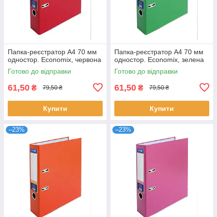
Папка-реєстратор А4 70 мм
Папка-реєстратор А4 70 мм
одностор. Economix, червона
одностор. Economix, зелена
Готово до відправки
Готово до відправки
61,50
61,50
₴
₴
79,50 ₴
79,50 ₴
Купити
Купити
–23%
–23%