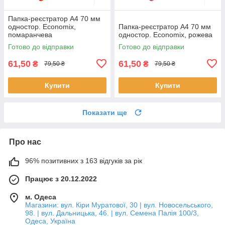
Папка-реєстратор А4 70 мм
одностор. Economix,
Папка-реєстратор А4 70 мм
помаранчева
одностор. Economix, рожева
Готово до відправки
Готово до відправки
61,50
61,50
₴
₴
79,50 ₴
79,50 ₴
Купити
Купити
Показати ще
Про нас
96% позитивних з 163 відгуків за рік
Працює з 20.12.2022
м. Одеса
Магазини: вул. Кіри Муратової, 30 | вул. Новосельського,
98. | вул. Дальницька, 46. | вул. Семена Палія 100/3,
Одеса, Україна