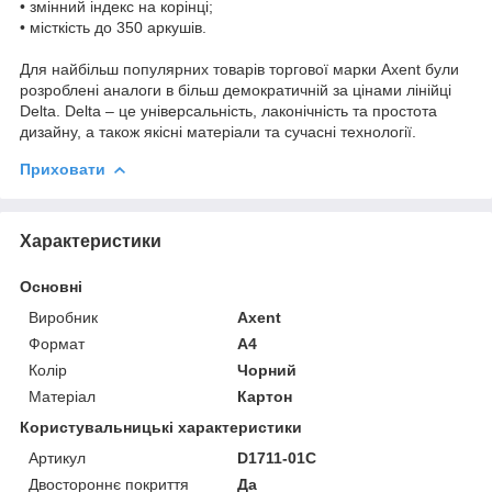
• змінний індекс на корінці;
• місткість до 350 аркушів.
Для найбільш популярних товарів торгової марки Axent були
розроблені аналоги в більш демократичній за цінами лінійці
Delta. Delta – це універсальність, лаконічність та простота
дизайну, а також якісні матеріали та сучасні технології.
Приховати
Характеристики
Основні
Виробник
Axent
Формат
A4
Колір
Чорний
Матеріал
Картон
Користувальницькі характеристики
Артикул
D1711-01C
Двостороннє покриття
Да