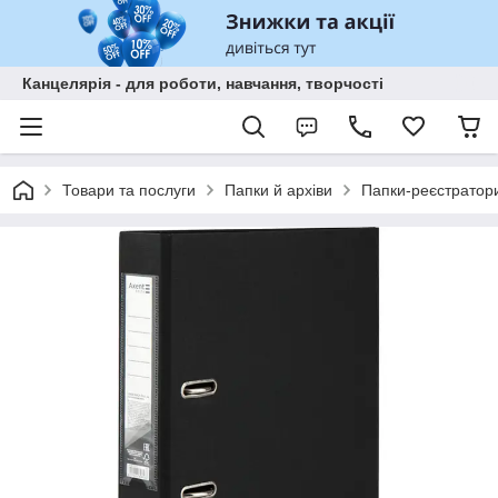
Канцелярія - для роботи, навчання, творчості
Товари та послуги
Папки й архіви
Папки-реєстратори