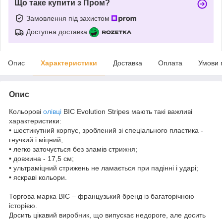
Що таке купити з Пром?
Замовлення під захистом
Доступна доставка
Опис
Характеристики
Доставка
Оплата
Умови 
Опис
Кольорові
олівці
BIC Evolution Stripes мають такі важливі
характеристики:
• шестикутний корпус, зроблений зі спеціального пластика -
гнучкий і міцний;
• легко заточується без зламів стрижня;
• довжина - 17,5 см;
• ультраміцний стрижень не ламається при падінні і ударі;
• яскраві кольори.
Торгова марка ВІС – французький бренд із багаторічною
історією.
Досить цікавий виробник, що випускає недороге, але досить