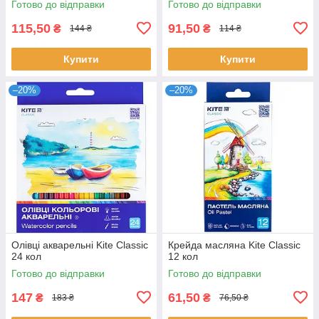
Готово до відправки
Готово до відправки
115,50
91,50
₴
₴
144 ₴
114 ₴
Купити
Купити
–20%
–20%
Олівці акварельні Kite Classic
Крейда масляна Kite Classic
24 кол
12 кол
Готово до відправки
Готово до відправки
147
61,50
₴
₴
183 ₴
76,50 ₴