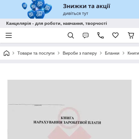
Канцелярія - для роботи, навчання, творчості
Товари та послуги
Вироби з паперу
Бланки
Книги