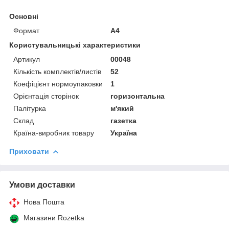
Основні
Формат
A4
Користувальницькі характеристики
Артикул
00048
Кількість комплектів/листів
52
Коефіцієнт нормоупаковки
1
Орієнтація сторінок
горизонтальна
Палітурка
м'який
Склад
газетка
Країна-виробник товару
Україна
Приховати
Умови доставки
Нова Пошта
Магазини Rozetka