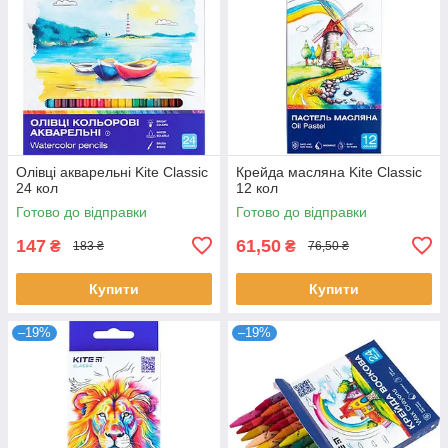
Олівці акварельні Kite Classic
Крейда масляна Kite Classic
24 кол
12 кол
Готово до відправки
Готово до відправки
147
61,50
₴
₴
183 ₴
76,50 ₴
Купити
Купити
–19%
–19%