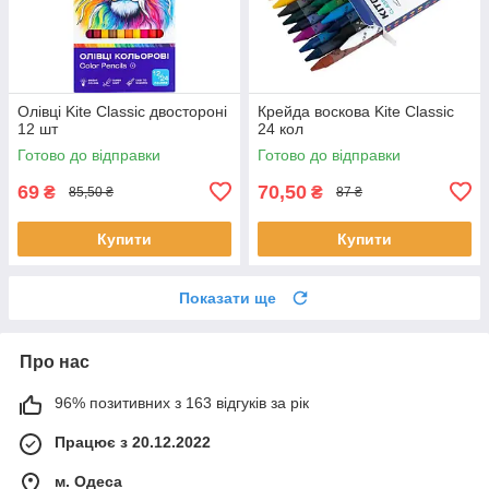
Олівці Kite Classic двостороні
Крейда воскова Kite Classic
12 шт
24 кол
Готово до відправки
Готово до відправки
69
70,50
₴
₴
85,50 ₴
87 ₴
Купити
Купити
Показати ще
Про нас
96% позитивних з 163 відгуків за рік
Працює з 20.12.2022
м. Одеса