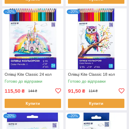
–20%
–20%
Олівці Kite Classic 24 кол
Олівці Kite Classic 18 кол
Готово до відправки
Готово до відправки
115,50
91,50
₴
₴
144 ₴
114 ₴
Купити
Купити
–20%
–20%