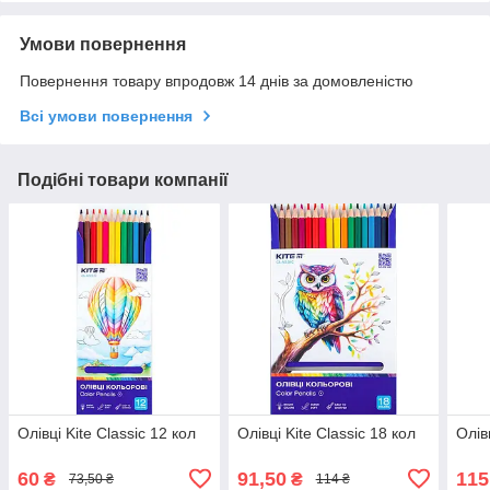
Умови повернення
Повернення товару впродовж 14 днів за домовленістю
Всі умови повернення
Подібні товари компанії
Олівці Kite Classic 12 кол
Олівці Kite Classic 18 кол
Олів
60
91,50
115
₴
₴
73,50 ₴
114 ₴