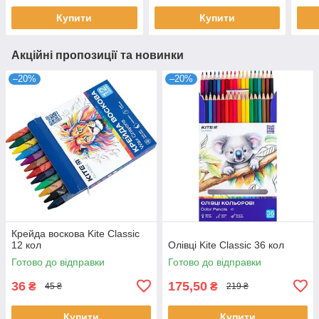
Купити
Купити
Акційні пропозиції та новинки
–20%
–20%
Крейда воскова Kite Classic
12 кол
Олівці Kite Classic 36 кол
Готово до відправки
Готово до відправки
36
175,50
₴
₴
45 ₴
219 ₴
Купити
Купити