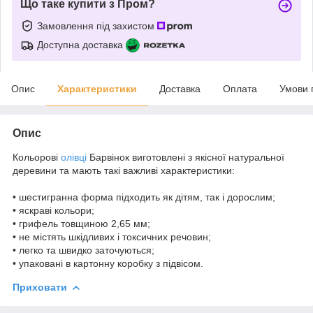
Що таке купити з Пром?
Замовлення під захистом
Доступна доставка
Опис
Характеристики
Доставка
Оплата
Умови 
Опис
Кольорові
олівці
Барвінок виготовлені з якісної натуральної
деревини та мають такі важливі характеристики:
• шестигранна форма підходить як дітям, так і дорослим;
• яскраві кольори;
• грифель товщиною 2,65 мм;
• не містять шкідливих і токсичних речовин;
• легко та швидко заточуються;
• упаковані в картонну коробку з підвісом.
Приховати