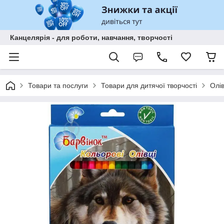
Канцелярія - для роботи, навчання, творчості
Товари та послуги
Товари для дитячої творчості
Олів