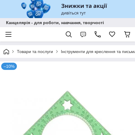
Канцелярія - для роботи, навчання, творчості
Товари та послуги
Інструменти для креслення та письм
–10%