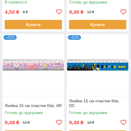
В наявності
Готово до відправки
4,50
9,48
₴
₴
6 ₴
12 ₴
Купити
Купити
–21%
–21%
Лінійка 15 см пластик Kite,
Лінійка 15 см пластик Kite, AR
DC
Готово до відправки
Готово до відправки
9,48
9,48
₴
₴
12 ₴
12 ₴