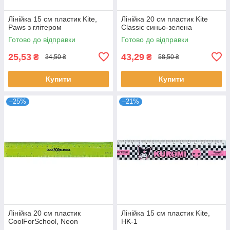
Лінійка 15 см пластик Kite,
Лінійка 20 см пластик Kite
Paws з глітером
Classic синьо-зелена
Готово до відправки
Готово до відправки
25,53
43,29
₴
₴
34,50 ₴
58,50 ₴
Купити
Купити
–25%
–21%
Лінійка 20 см пластик
Лінійка 15 см пластик Kite,
CoolForSchool, Neon
HK-1