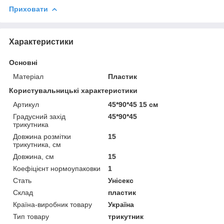
Приховати
Характеристики
Основні
Матеріал
Пластик
Користувальницькі характеристики
Артикул
45*90*45 15 см
Градусний захід
45*90*45
трикутника
Довжина розмітки
15
трикутника, см
Довжина, см
15
Коефіцієнт нормоупаковки
1
Стать
Унісекс
Склад
пластик
Країна-виробник товару
Україна
Тип товару
трикутник