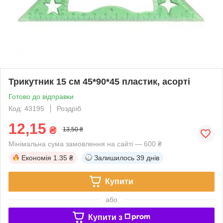
Трикутник 15 см 45*90*45 пластик, асорті
Готово до відправки
Код: 43195
Роздріб
12,15
₴
13,50 ₴
Мінімальна сума замовлення на сайті — 600 ₴
Економія
1.35 ₴
Залишилось
39 днів
Купити
або
Купити з