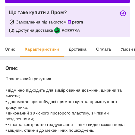
Що таке купити з Пром?
Замовлення під захистом
Доступна доставка
Опис
Характеристики
Доставка
Оплата
Умови 
Опис
Пластиковий трикутник:
• відмінно підходить для вимірювання довжини, ширини та
висоти;
• допомагає при побудові прямого кута та прямокутного
трикутника;
• виконаний з якісного прозорого пластику, з чіткими
розділеннями;
• чітке та контрастне градуювання – чітко видно кожен поділ;
• міцний, стійкий до механічних пошкоджень.