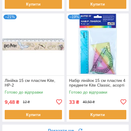
Купити
Купити
–21%
–19%
Лінійка 15 см пластик Kite,
Набір лінійок 15 см пластик 4
HP-2
предмети Kite Classic, асорті
Готово до відправки
Готово до відправки
9,48
33
₴
₴
12 ₴
40,50 ₴
Купити
Купити
Показати ще