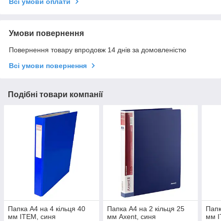
Всі умови оплати
Умови повернення
Повернення товару впродовж 14 днів за домовленістю
Всі умови повернення
Подібні товари компанії
Папка А4 на 4 кільця 40
Папка А4 на 2 кільця 25
Папк
мм ITEM, синя
мм Axent, синя
мм I