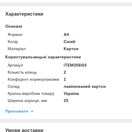
Характеристики
Основні
Формат
A4
Колір
Синій
Матеріал
Картон
Користувальницькі характеристики
Артикул
iTEM356\03
Кількість кілець
2
Коефіцієнт нормоупаковки
1
Склад
ламінований картон
Країна-виробник товару
Україна
Ширина корінця, мм
25
Приховати
Умови доставки