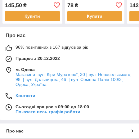
145,50
78
142
₴
₴
Купити
Купити
Про нас
96% позитивних з 167 відгуків за рік
Працює з 20.12.2022
м. Одеса
Магазини: вул. Кіри Муратової, 30 | вул. Новосельського,
98. | вул. Дальницька, 46. | вул. Семена Палія 100/3,
Одеса, Україна
Контакти
Сьогодні працює з 09:00 до 18:00
Показати весь графік роботи
Про нас