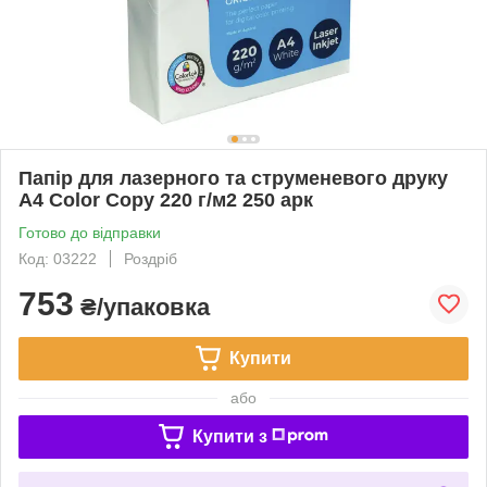
Папір для лазерного та струменевого друку
А4 Color Copy 220 г/м2 250 арк
Готово до відправки
Код: 03222
Роздріб
753
₴/упаковка
Купити
або
Купити з