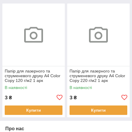
Папір для лазерного та
Папір для лазерного та
струменевого друку А4 Color
струменевого друку А4 Color
Copy 120 г/м2 1 арк
Copy 220 г/м2 1 арк
В наявності
В наявності
3
3
₴
₴
Купити
Купити
Про нас