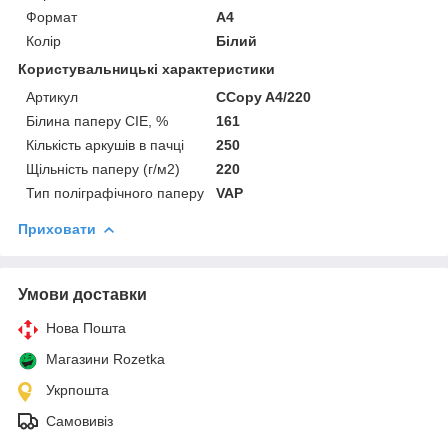
Формат
A4
Колір
Білий
Користувальницькі характеристики
Артикул
CCopy A4/220
Білина паперу CIE, %
161
Кількість аркушів в пачці
250
Щільність паперу (г/м2)
220
Тип поліграфічного паперу
VAP
Приховати
Умови доставки
Нова Пошта
Магазини Rozetka
Укрпошта
Самовивіз