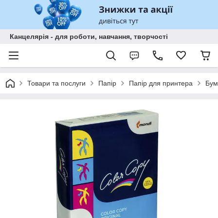
Канцелярія - для роботи, навчання, творчості
Товари та послуги
Папір
Папір для принтера
Бум