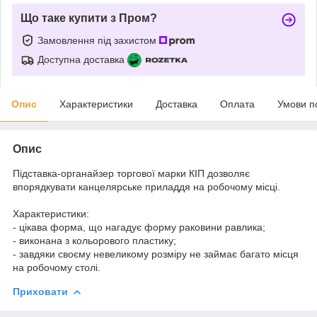
Що таке купити з Пром?
Замовлення під захистом
Доступна доставка
Опис
Характеристики
Доставка
Оплата
Умови п
Опис
Підставка-органайзер торгової марки КІП дозволяє
впорядкувати канцелярське приладдя на робочому місці.
Характеристики:
- цікава форма, що нагадує форму раковини равлика;
- виконана з кольорового пластику;
- завдяки своєму невеликому розміру не займає багато місця
на робочому столі.
Приховати