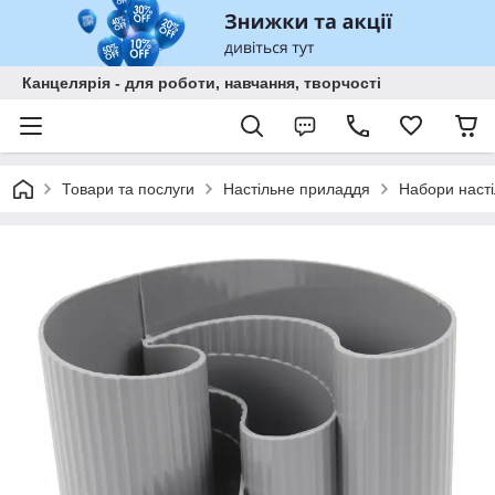
Канцелярія - для роботи, навчання, творчості
Товари та послуги
Настільне приладдя
Набори насті