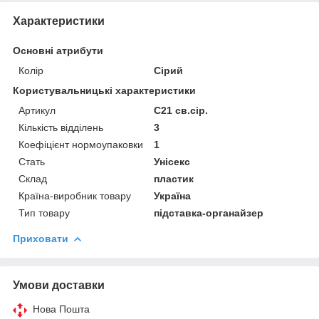
Характеристики
Основні атрибути
Колір
Сірий
Користувальницькі характеристики
Артикул
С21 св.сір.
Кількість відділень
3
Коефіцієнт нормоупаковки
1
Стать
Унісекс
Склад
пластик
Країна-виробник товару
Україна
Тип товару
підставка-органайзер
Приховати
Умови доставки
Нова Пошта