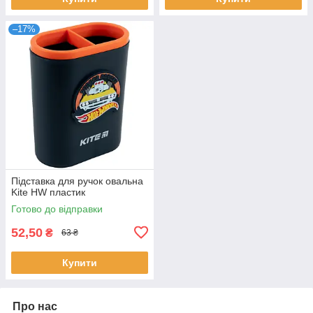
–17%
Підставка для ручок овальна
Kite HW пластик
Готово до відправки
52,50
₴
63 ₴
Купити
Про нас