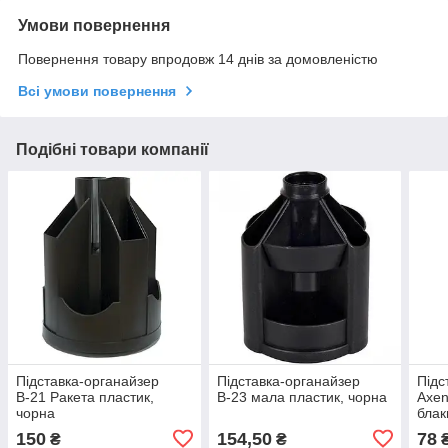
Умови повернення
Повернення товару впродовж 14 днів за домовленістю
Всі умови повернення
Подібні товари компанії
Підставка-органайзер
Підставка-органайзер
Підс
В-21 Ракета пластик,
В-23 мала пластик, чорна
Axen
чорна
блак
150
154,50
78
₴
₴