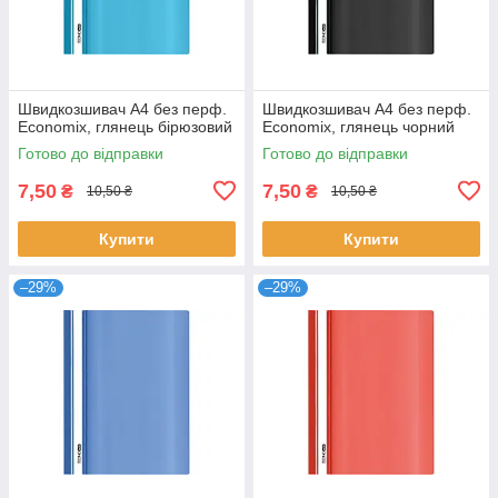
Швидкозшивач А4 без перф.
Швидкозшивач А4 без перф.
Economix, глянець бірюзовий
Economix, глянець чорний
Готово до відправки
Готово до відправки
7,50
7,50
₴
₴
10,50 ₴
10,50 ₴
Купити
Купити
–29%
–29%