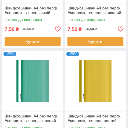
Швидкозшивач А4 без перф.
Швидкозшивач А4 без перф.
Economix, глянець синій
Economix, глянець червоний
Готово до відправки
Готово до відправки
7,50
7,50
₴
₴
10,50 ₴
10,50 ₴
Купити
Купити
–29%
–29%
Швидкозшивач А4 без перф.
Швидкозшивач А4 без перф.
Economix, глянець зелений
Economix, глянець жовтий
Готово до відправки
Готово до відправки