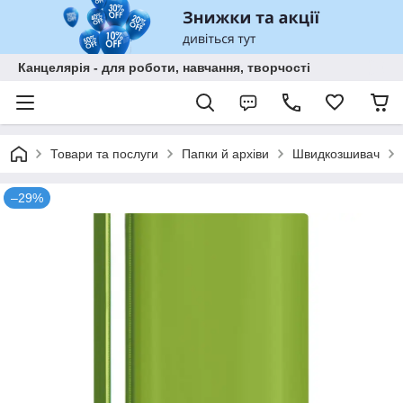
Канцелярія - для роботи, навчання, творчості
Товари та послуги
Папки й архіви
Швидкозшивач
–29%