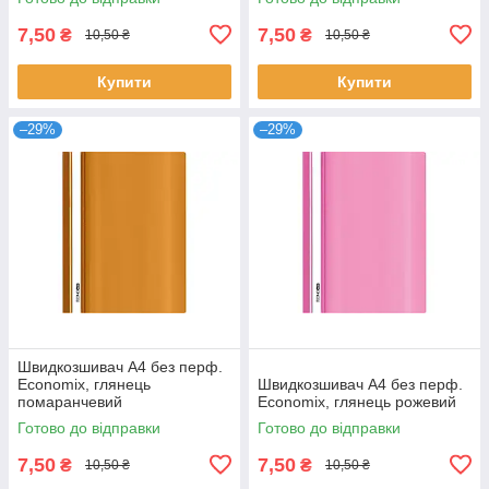
7,50
7,50
₴
₴
10,50 ₴
10,50 ₴
Купити
Купити
–29%
–29%
Швидкозшивач А4 без перф.
Economix, глянець
Швидкозшивач А4 без перф.
помаранчевий
Economix, глянець рожевий
Готово до відправки
Готово до відправки
7,50
7,50
₴
₴
10,50 ₴
10,50 ₴