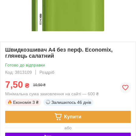
Швидкозшивач А4 без перф. Economix,
глянець салатний
Готово до відправки
Код: 3813109
Роздріб
7,50
₴
10,50 ₴
Мінімальна сума замовлення на сайті — 600 ₴
Економія
3 ₴
Залишилось
46 днів
Купити
або