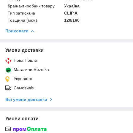
Країна-виробник товару
Україна
Тип затискача
CLIP A
Товщина (мкм)
120/160
Приховати
Умови доставки
Нова Пошта
Магазини Rozetka
Укрпошта
Самовивіз
Всі умови доставки
Умови оплати