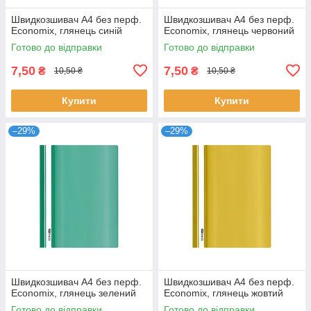
Швидкозшивач А4 без перф.
Швидкозшивач А4 без перф.
Economix, глянець синій
Economix, глянець червоний
Готово до відправки
Готово до відправки
7,50
7,50
₴
₴
10,50 ₴
10,50 ₴
Купити
Купити
–29%
–29%
Швидкозшивач А4 без перф.
Швидкозшивач А4 без перф.
Economix, глянець зелений
Economix, глянець жовтий
Готово до відправки
Готово до відправки