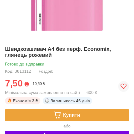
Швидкозшивач А4 без перф. Economix,
глянець рожевий
Готово до відправки
Код: 3813112
Роздріб
7,50
₴
10,50 ₴
Мінімальна сума замовлення на сайті — 600 ₴
Економія
3 ₴
Залишилось
46 днів
Купити
або