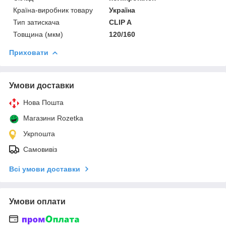
Країна-виробник товару
Україна
Тип затискача
CLIP A
Товщина (мкм)
120/160
Приховати
Умови доставки
Нова Пошта
Магазини Rozetka
Укрпошта
Самовивіз
Всі умови доставки
Умови оплати