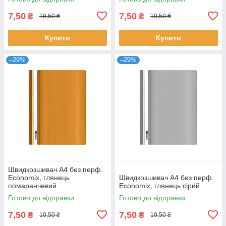
7,50
7,50
₴
₴
10,50 ₴
10,50 ₴
Купити
Купити
–29%
–29%
Швидкозшивач А4 без перф.
Economix, глянець
Швидкозшивач А4 без перф.
помаранчевий
Economix, глянець сірий
Готово до відправки
Готово до відправки
7,50
7,50
₴
₴
10,50 ₴
10,50 ₴