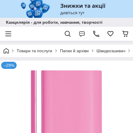
Канцелярія - для роботи, навчання, творчості
Товари та послуги
Папки й архіви
Швидкозшивач
–29%