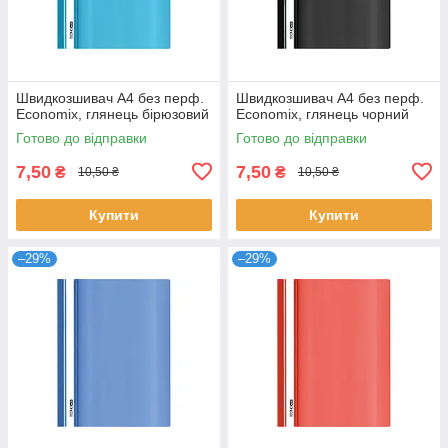
Швидкозшивач А4 без перф.
Швидкозшивач А4 без перф.
Economix, глянець бірюзовий
Economix, глянець чорний
Готово до відправки
Готово до відправки
7,50
7,50
₴
₴
10,50 ₴
10,50 ₴
Купити
Купити
–29%
–29%