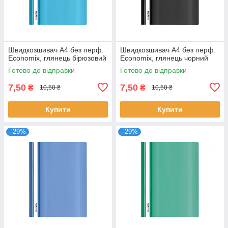
Швидкозшивач А4 без перф.
Швидкозшивач А4 без перф.
Economix, глянець бірюзовий
Economix, глянець чорний
Готово до відправки
Готово до відправки
7,50
7,50
₴
₴
10,50 ₴
10,50 ₴
Купити
Купити
–29%
–29%