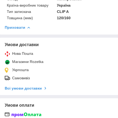
Країна-виробник товару
Україна
Тип затискача
CLIP A
Товщина (мкм)
120/160
Приховати
Умови доставки
Нова Пошта
Магазини Rozetka
Укрпошта
Самовивіз
Всі умови доставки
Умови оплати