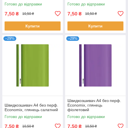
Готово до відправки
Готово до відправки
7,50
7,50
₴
₴
10,50 ₴
10,50 ₴
Купити
Купити
–29%
–29%
Швидкозшивач А4 без перф.
Швидкозшивач А4 без перф.
Economix, глянець
Economix, глянець салатний
фіолетовий
Готово до відправки
Готово до відправки
7,50
7,50
₴
₴
10,50 ₴
10,50 ₴