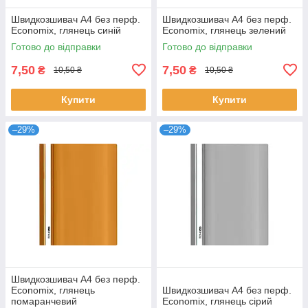
Швидкозшивач А4 без перф.
Швидкозшивач А4 без перф.
Economix, глянець синій
Economix, глянець зелений
Готово до відправки
Готово до відправки
7,50
7,50
₴
₴
10,50 ₴
10,50 ₴
Купити
Купити
–29%
–29%
Швидкозшивач А4 без перф.
Economix, глянець
Швидкозшивач А4 без перф.
помаранчевий
Economix, глянець сірий