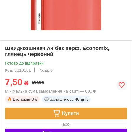
Швидкозшивач А4 без перф. Economix,
глянець червоний
Готово до відправки
Код: 3813101
Роздріб
7,50
₴
10,50 ₴
Мінімальна сума замовлення на сайті — 600 ₴
Економія
3 ₴
Залишилось
46 днів
Купити
або