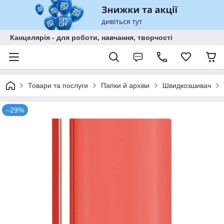
Канцелярія - для роботи, навчання, творчості
Товари та послуги
Папки й архіви
Швидкозшивач
–29%