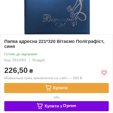
Папка адресна 221*320 Вітаємо Поліграфіст,
синя
Готово до відправки
Код: 3911002
Роздріб
226,50
₴
Мінімальна сума замовлення на сайті — 600 ₴
Купити
або
Купити з