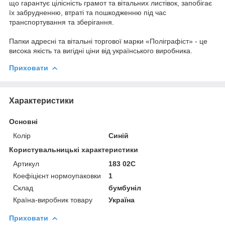
що гарантує цілісність грамот та вітальних листівок, запобігає
їх забрудненню, втраті та пошкодженню під час
транспортування та зберігання.
Папки адресні та вітальні торгової марки «Поліграфіст» - це
висока якість та вигідні ціни від українського виробника.
Приховати
Характеристики
Основні
Колір
Синій
Користувальницькі характеристики
Артикул
183 02С
Коефіцієнт нормоупаковки
1
Склад
бумбуніл
Країна-виробник товару
Україна
Приховати