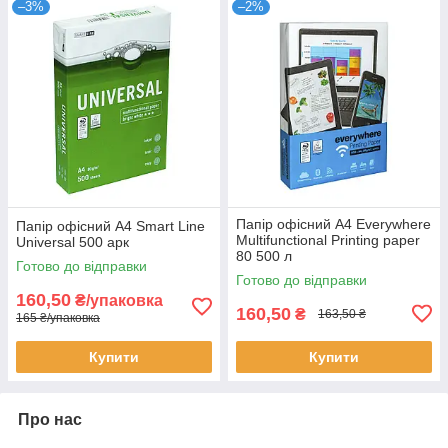
–3%
–2%
Папір офісний А4 Everywhere
Папір офісний А4 Smart Line
Multifunctional Printing paper
Universal 500 арк
80 500 л
Готово до відправки
Готово до відправки
160,50
₴/упаковка
160,50
₴
163,50 ₴
165 ₴/упаковка
Купити
Купити
Про нас