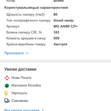
Колір
Білий
Користувальницькі характеристики
Щільність паперу (г/м2)
80
Тип поліграфічного паперу
білий папір
Артикул
MG А4/80 СЛ+
Білина паперу CIE, %
161
Кількість аркушів в пачці
500
Країна-виробник товару
Австрія
Приховати
Умови доставки
Нова Пошта
Магазини Rozetka
Укрпошта
Самовивіз
Всі умови доставки