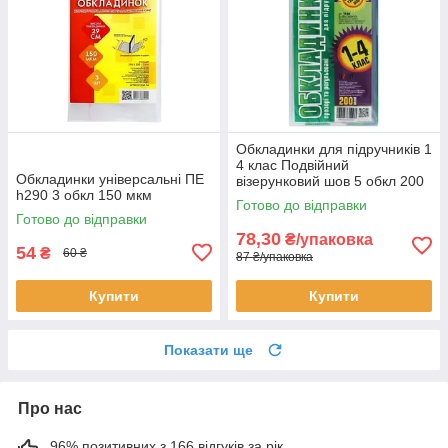
Обкладинки для підручників 1
4 клас Подвійний
Обкладинки універсальні ПЕ
візерунковий шов 5 обкл 200
h290 3 обкл 150 мкм
мкм
Готово до відправки
Готово до відправки
78,30
₴/упаковка
54
₴
60 ₴
87 ₴/упаковка
Купити
Купити
Показати ще
Про нас
96% позитивних з 166 відгуків за рік