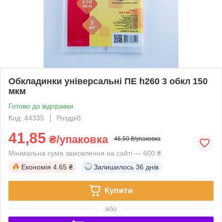
Обкладинки універсальні ПЕ h260 3 обкл 150
мкм
Готово до відправки
Код: 44335
Роздріб
41,85
₴/упаковка
46,50 ₴/упаковка
Мінімальна сума замовлення на сайті — 600 ₴
Економія
4.65 ₴
Залишилось
36 днів
Купити
або