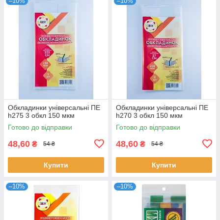
–10%
–10%
Обкладинки універсальні ПЕ
Обкладинки універсальні ПЕ
h275 3 обкл 150 мкм
h270 3 обкл 150 мкм
Готово до відправки
Готово до відправки
48,60
48,60
₴
₴
54 ₴
54 ₴
Купити
Купити
–10%
–10%