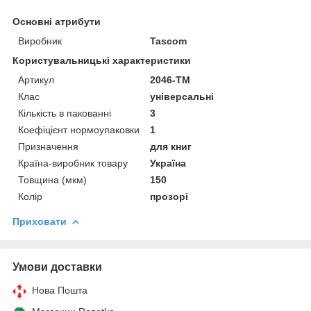
Основні атрибути
Виробник
Tascom
Користувальницькі характеристики
Артикул
2046-ТМ
Клас
універсальні
Кількість в пакованні
3
Коефіцієнт нормоупаковки
1
Призначення
для книг
Країна-виробник товару
Україна
Товщина (мкм)
150
Колір
прозорі
Приховати
Умови доставки
Нова Пошта