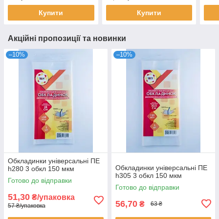
Купити
Купити
Акційні пропозиції та новинки
–10%
–10%
Обкладинки універсальні ПЕ
Обкладинки універсальні ПЕ
h280 3 обкл 150 мкм
h305 3 обкл 150 мкм
Готово до відправки
Готово до відправки
51,30
₴/упаковка
56,70
₴
63 ₴
57 ₴/упаковка