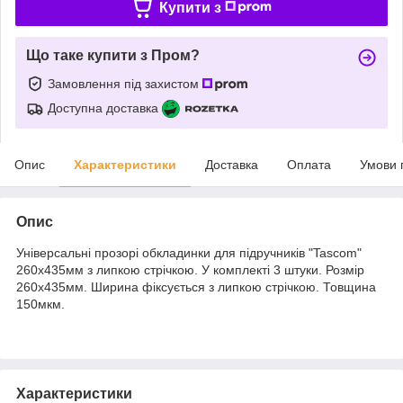
Купити з
Що таке купити з Пром?
Замовлення під захистом
Доступна доставка
Опис
Характеристики
Доставка
Оплата
Умови 
Опис
Універсальні прозорі обкладинки для підручників "Tascom"
260х435мм з липкою стрічкою. У комплекті 3 штуки. Розмір
260х435мм. Ширина фіксується з липкою стрічкою. Товщина
150мкм.
Характеристики