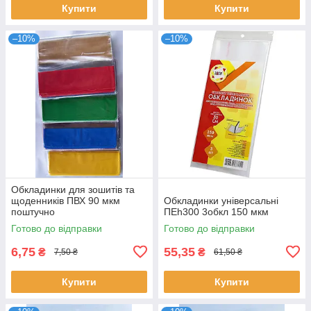
Купити
Купити
–10%
–10%
Обкладинки для зошитів та
щоденників ПВХ 90 мкм
Обкладинки універсальні
поштучно
ПЕh300 3обкл 150 мкм
Готово до відправки
Готово до відправки
6,75
55,35
₴
₴
7,50 ₴
61,50 ₴
Купити
Купити