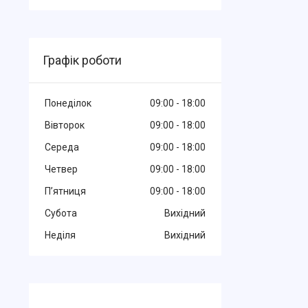
Графік роботи
Понеділок
09:00
18:00
Вівторок
09:00
18:00
Середа
09:00
18:00
Четвер
09:00
18:00
Пʼятниця
09:00
18:00
Субота
Вихідний
Неділя
Вихідний