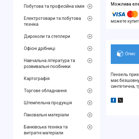
Побутова та професійна хімія
Електротовари та побутова
можете купит
техніка
Дироколи та степлери
Офісні дрібниці
Опис
Навчальна література та
розвивальні посібники
Пензель при
Картографія
має безшовн
синтетична, т
Торгове обладнання
Штемпельна продукція
Паковальні матеріали
Банківська техніка та
витратні матеріали