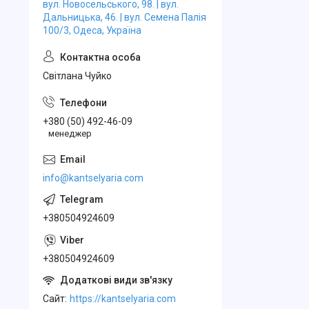
вул. Новосельського, 98. | вул.
Дальницька, 46. | вул. Семена Палія
100/3, Одеса, Україна
Свiтлана Чуйко
+380 (50) 492-46-09
менеджер
info@kantselyaria.com
+380504924609
+380504924609
Cайт
https://kantselyaria.com