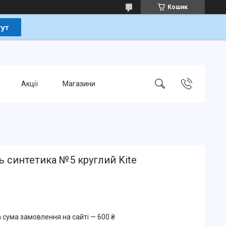
Кошик
Акції
Магазини
 синтетика №5 круглий Kite
 сума замовлення на сайті — 600 ₴