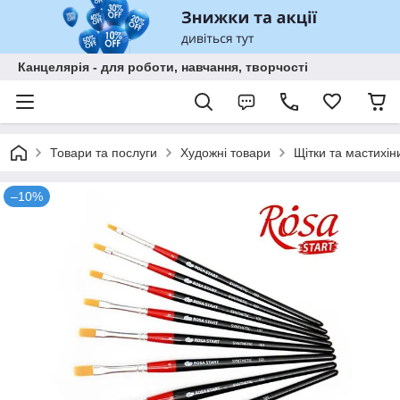
Канцелярія - для роботи, навчання, творчості
Товари та послуги
Художні товари
Щітки та мастихін
–10%