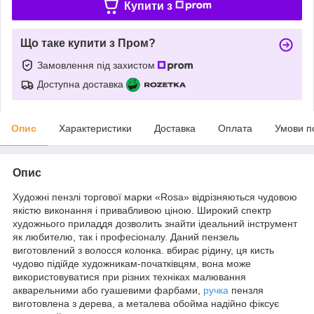
Купити з
Що таке купити з Пром?
Замовлення під захистом
Доступна доставка
Опис
Характеристики
Доставка
Оплата
Умови п
Опис
Художні пензлі торгової марки «Rosa» відрізняються чудовою
якістю виконання і привабливою ціною. Широкий спектр
художнього приладдя дозволить знайти ідеальний інструмент
як любителю, так і професіоналу. Даний пензель
виготовлений з волосся колонка. вбирає рідину, ця кисть
чудово підійде художникам-початківцям, вона може
використовуватися при різних техніках малювання
акварельними або гуашевими фарбами,
ручка
пензля
виготовлена з дерева, а металева обойма надійно фіксує