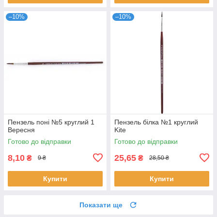
–10%
–10%
Пензель поні №5 круглий 1
Пензель білка №1 круглий
Вересня
Kite
Готово до відправки
Готово до відправки
8,10
25,65
₴
₴
9 ₴
28,50 ₴
Купити
Купити
Показати ще