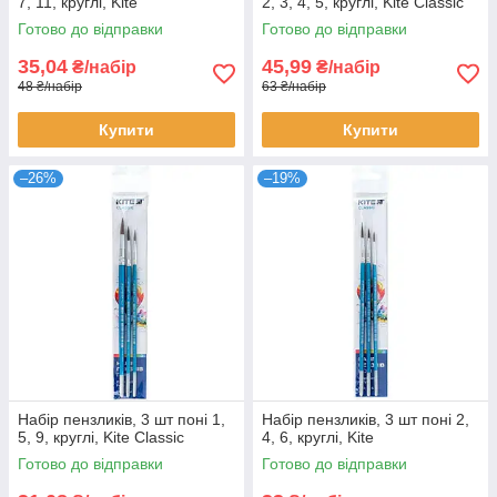
7, 11, круглі, Kite
2, 3, 4, 5, круглі, Kite Classic
Готово до відправки
Готово до відправки
35,04
45,99
₴/набір
₴/набір
48 ₴/набір
63 ₴/набір
Купити
Купити
–26%
–19%
Набір пензликів, 3 шт поні 1,
Набір пензликів, 3 шт поні 2,
5, 9, круглі, Kite Classic
4, 6, круглі, Kite
Готово до відправки
Готово до відправки