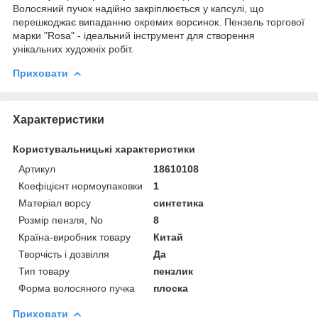
Волосяний пучок надійно закріплюється у капсулі, що
перешкоджає випаданню окремих ворсинок. Пензель торгової
марки "Rosa" - ідеальний інструмент для створення
унікальних художніх робіт.
Приховати
Характеристики
Користувальницькі характеристики
Артикул
18610108
Коефіцієнт нормоупаковки
1
Матеріал ворсу
синтетика
Розмір пензля, No
8
Країна-виробник товару
Китай
Творчість і дозвілля
Да
Тип товару
пензлик
Форма волосяного пучка
плоска
Приховати