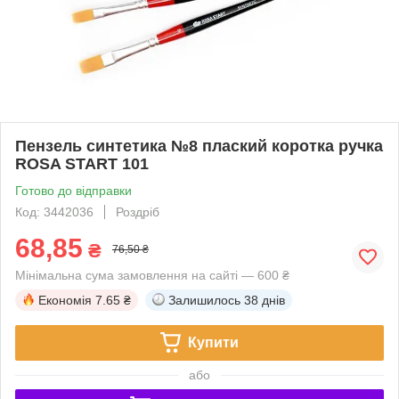
Пензель синтетика №8 плаский коротка ручка
ROSA START 101
Готово до відправки
Код: 3442036
Роздріб
68,85
₴
76,50 ₴
Мінімальна сума замовлення на сайті — 600 ₴
Економія
7.65 ₴
Залишилось
38 днів
Купити
або