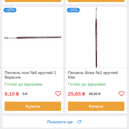
–10%
–10%
Пензель поні №5 круглий 1
Пензель білка №1 круглий
Вересня
Kite
Готово до відправки
Готово до відправки
8,10
25,65
₴
₴
9 ₴
28,50 ₴
Купити
Купити
Показати ще