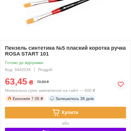
Пензель синтетика №5 плаский коротка ручка
ROSA START 101
Готово до відправки
Код: 3442034
Роздріб
63,45
₴
70,50 ₴
Мінімальна сума замовлення на сайті — 600 ₴
Економія
7.05 ₴
Залишилось
38 днів
Купити
або