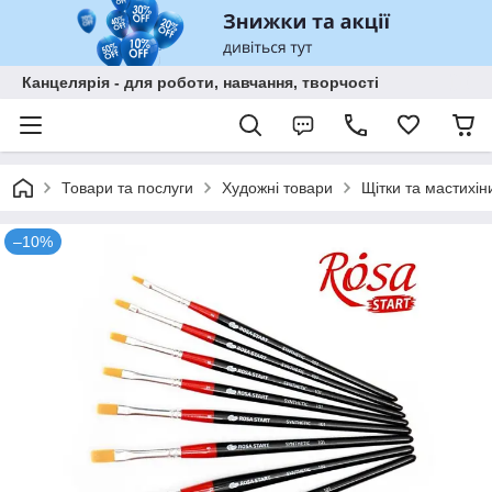
Канцелярія - для роботи, навчання, творчості
Товари та послуги
Художні товари
Щітки та мастихін
–10%