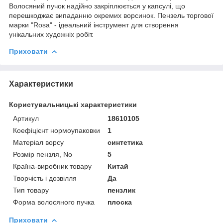
Волосяний пучок надійно закріплюється у капсулі, що
перешкоджає випаданню окремих ворсинок. Пензель торгової
марки "Rosa" - ідеальний інструмент для створення
унікальних художніх робіт.
Приховати
Характеристики
Користувальницькі характеристики
Артикул
18610105
Коефіцієнт нормоупаковки
1
Матеріал ворсу
синтетика
Розмір пензля, No
5
Країна-виробник товару
Китай
Творчість і дозвілля
Да
Тип товару
пензлик
Форма волосяного пучка
плоска
Приховати