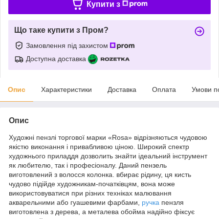
Купити з
Що таке купити з Пром?
Замовлення під захистом
Доступна доставка
Опис
Характеристики
Доставка
Оплата
Умови п
Опис
Художні пензлі торгової марки «Rosa» відрізняються чудовою
якістю виконання і привабливою ціною. Широкий спектр
художнього приладдя дозволить знайти ідеальний інструмент
як любителю, так і професіоналу. Даний пензель
виготовлений з волосся колонка. вбирає рідину, ця кисть
чудово підійде художникам-початківцям, вона може
використовуватися при різних техніках малювання
акварельними або гуашевими фарбами,
ручка
пензля
виготовлена з дерева, а металева обойма надійно фіксує