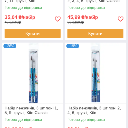
7, 11, круглі, Kite
2, 3, 4, 5, круглі, Kite Classic
Готово до відправки
Готово до відправки
35,04
45,99
₴/набір
₴/набір
48 ₴/набір
63 ₴/набір
Купити
Купити
–26%
–19%
Набір пензликів, 3 шт поні 1,
Набір пензликів, 3 шт поні 2,
5, 9, круглі, Kite Classic
4, 6, круглі, Kite
Готово до відправки
Готово до відправки