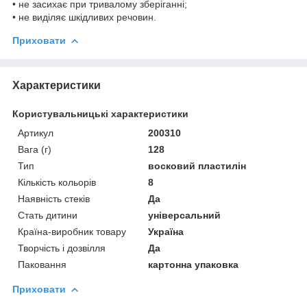
• не засихає при тривалому зберіганні;
• не виділяє шкідливих речовин.
Приховати
Характеристики
Користувальницькі характеристики
Артикул
200310
Вага (г)
128
Тип
восковий пластилін
Кількість кольорів
8
Наявність стеків
Да
Стать дитини
універсальний
Країна-виробник товару
Україна
Творчість і дозвілля
Да
Паковання
картонна упаковка
Приховати