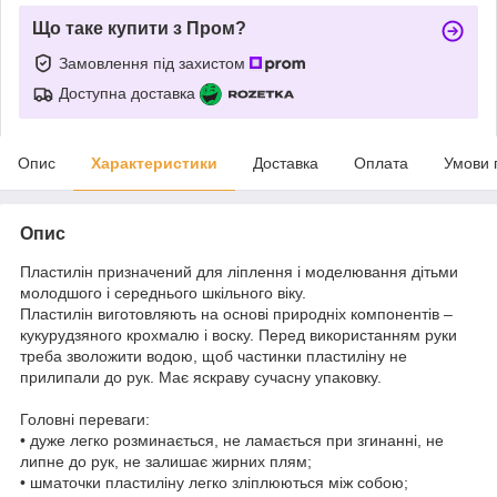
Що таке купити з Пром?
Замовлення під захистом
Доступна доставка
Опис
Характеристики
Доставка
Оплата
Умови 
Опис
Пластилін призначений для ліплення і моделювання дітьми
молодшого і середнього шкільного віку.
Пластилін виготовляють на основі природніх компонентів –
кукурудзяного крохмалю і воску. Перед використанням руки
треба зволожити водою, щоб частинки пластиліну не
прилипали до рук. Має яскраву сучасну упаковку.
Головні переваги:
• дуже легко розминається, не ламається при згинанні, не
липне до рук, не залишає жирних плям;
• шматочки пластиліну легко зліплюються між собою;