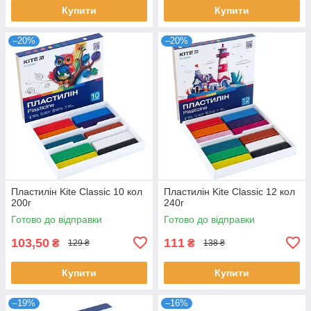
Купити
Купити
–20%
–20%
Пластилін Kite Classic 10 кол
Пластилін Kite Classic 12 кол
200г
240г
Готово до відправки
Готово до відправки
103,50
111
₴
₴
129 ₴
138 ₴
Купити
Купити
–19%
–16%