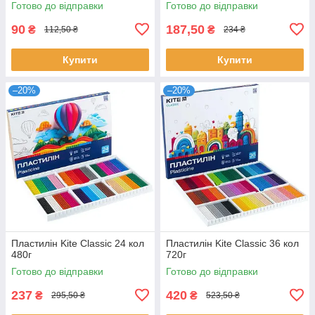
Готово до відправки
Готово до відправки
90
187,50
₴
₴
112,50 ₴
234 ₴
Купити
Купити
–20%
–20%
Пластилін Kite Classic 24 кол
Пластилін Kite Classic 36 кол
480г
720г
Готово до відправки
Готово до відправки
237
420
₴
₴
295,50 ₴
523,50 ₴