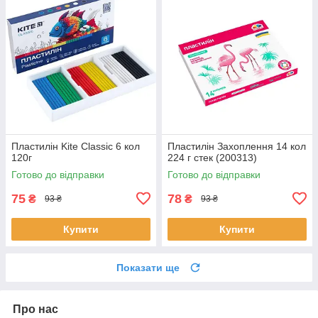
Пластилін Kite Classic 6 кол
Пластилін Захоплення 14 кол
120г
224 г стек (200313)
Готово до відправки
Готово до відправки
75
78
₴
₴
93 ₴
93 ₴
Купити
Купити
Показати ще
Про нас