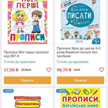
Прописи Крок до школи 4-6
Прописи Мої перші прописи
років Вчимося писати без
код 087-8
проблем
Готово до відправки
Готово до відправки
17,55
56,70
₴
₴
19,50 ₴
63 ₴
Купити
Купити
–10%
–10%