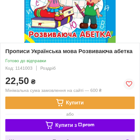
Прописи Українська мова Розвиваюча абетка
Готово до відправки
Код: 1141003
Роздріб
22,50
₴
Мінімальна сума замовлення на сайті — 600 ₴
Купити
або
Купити з