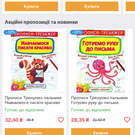
Купити
Купити
Акційні пропозиції та новинки
–10%
–10%
Прописи Тренуємо пальчики
Прописи Тренуємо пальчики
Навчаємося писати красиво
Готуємо руку до письма
Готово до відправки
Готово до відправки
32,40
28,35
₴
₴
36 ₴
31,50 ₴
Купити
Купити