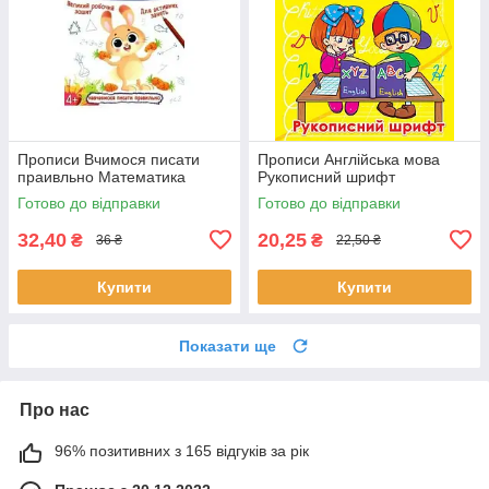
Прописи Вчимося писати
Прописи Англійська мова
праивльно Математика
Рукописний шрифт
Готово до відправки
Готово до відправки
32,40
20,25
₴
₴
36 ₴
22,50 ₴
Купити
Купити
Показати ще
Про нас
96% позитивних з 165 відгуків за рік