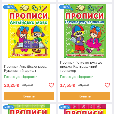
–10%
–10%
Прописи Готуємо руку до
Прописи Англійська мова
письма Каліграфічний
Рукописний шрифт
тренажер
Готово до відправки
Готово до відправки
20,25
17,55
₴
₴
22,50 ₴
19,50 ₴
Купити
Купити
–10%
–10%