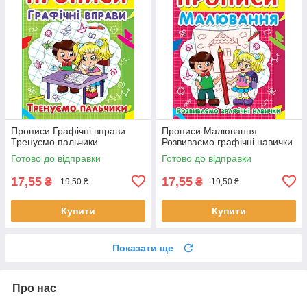
Прописи Графічні вправи
Прописи Малювання
Тренуємо пальчики
Розвиваємо графічні навички
Готово до відправки
Готово до відправки
17,55
17,55
₴
₴
19,50 ₴
19,50 ₴
Купити
Купити
Показати ще
Про нас