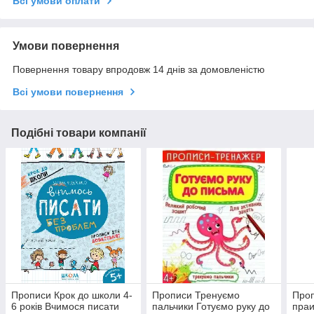
Всі умови оплати
Умови повернення
Повернення товару впродовж 14 днів за домовленістю
Всі умови повернення
Подібні товари компанії
Прописи Крок до школи 4-
Прописи Тренуємо
Проп
6 років Вчимося писати
пальчики Готуємо руку до
пра