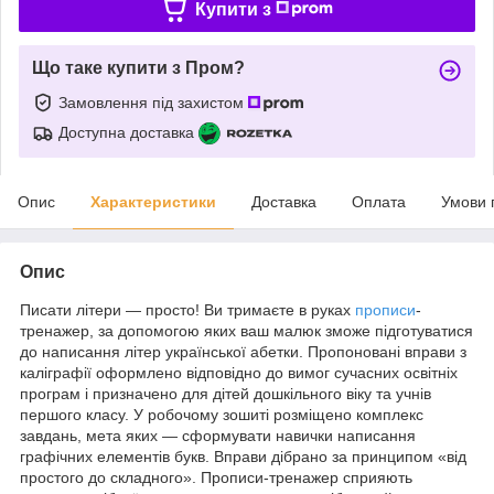
Купити з
Що таке купити з Пром?
Замовлення під захистом
Доступна доставка
Опис
Характеристики
Доставка
Оплата
Умови 
Опис
Писати літери — просто! Ви тримаєте в руках
прописи
-
тренажер, за допомогою яких ваш малюк зможе підготуватися
до написання літер української абетки. Пропоновані вправи з
каліграфії оформлено відповідно до вимог сучасних освітніх
програм і призначено для дітей дошкільного віку та учнів
першого класу. У робочому зошиті розміщено комплекс
завдань, мета яких — сформувати навички написання
графічних елементів букв. Вправи дібрано за принципом «від
простого до складного». Прописи-тренажер сприяють