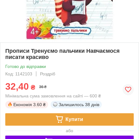
Прописи Тренуємо пальчики Навчаємося
писати красиво
Готово до відправки
Код: 1142103
Роздріб
32,40
₴
36 ₴
Мінімальна сума замовлення на сайті — 600 ₴
Економія
3.60 ₴
Залишилось
38 днів
Купити
або