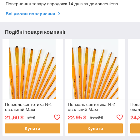
Повернення товару впродовж 14 днів за домовленістю
Всі умови повернення
Подібні товари компанії
Пензель синтетика №1
Пензель синтетика №2
Пенз
овальний Maxi
овальний Maxi
овал
21,60
22,95
24,
₴
₴
24 ₴
25,50 ₴
Купити
Купити