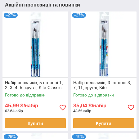
Акційні пропозиції та новинки
–27%
–27%
Набір пензликів, 5 шт поні 1,
Набір пензликів, 3 шт поні 3,
2, 3, 4, 5, круглі, Kite Classic
7, 11, круглі, Kite
Готово до відправки
Готово до відправки
45,99
35,04
₴/набір
₴/набір
63 ₴/набір
48 ₴/набір
Купити
Купити
–26%
–19%