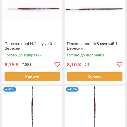
Пензель поні №2 круглий 1
Пензель поні №5 круглий 1
Вересня
Вересня
Готово до відправки
Готово до відправки
6,75
8,10
₴
₴
7,50 ₴
9 ₴
Купити
Купити
–10%
–10%