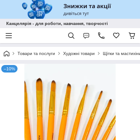
Канцелярія - для роботи, навчання, творчості
Товари та послуги
Художні товари
Щітки та мастихін
–10%