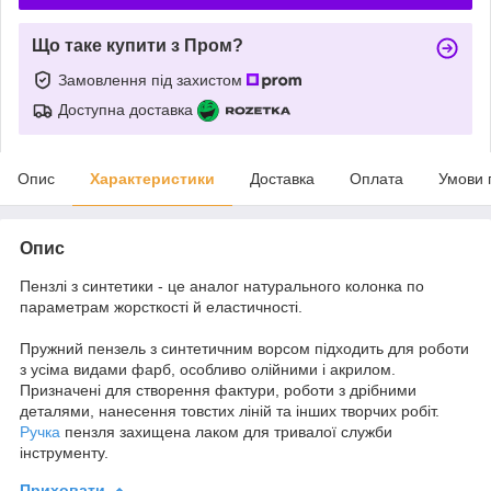
Що таке купити з Пром?
Замовлення під захистом
Доступна доставка
Опис
Характеристики
Доставка
Оплата
Умови 
Опис
Пензлі з синтетики - це аналог натурального колонка по
параметрам жорсткості й еластичності.
Пружний пензель з синтетичним ворсом підходить для роботи
з усіма видами фарб, особливо олійними і акрилом.
Призначені для створення фактури, роботи з дрібними
деталями, нанесення товстих ліній та інших творчих робіт.
Ручка
пензля захищена лаком для тривалої служби
інструменту.
Приховати