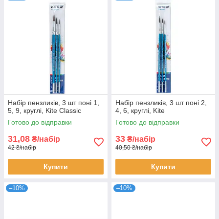
Набір пензликів, 3 шт поні 1,
Набір пензликів, 3 шт поні 2,
5, 9, круглі, Kite Classic
4, 6, круглі, Kite
Готово до відправки
Готово до відправки
31,08
33
₴/набір
₴/набір
42 ₴/набір
40,50 ₴/набір
Купити
Купити
–10%
–10%