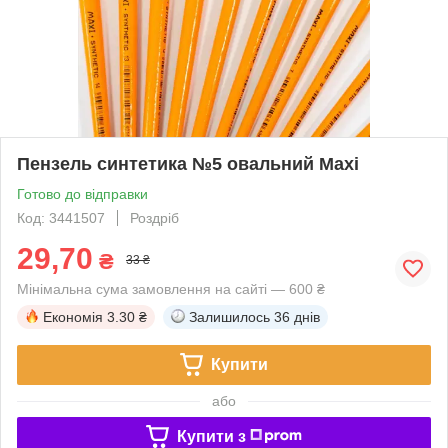
Пензель синтетика №5 овальний Maxi
Готово до відправки
Код: 3441507
Роздріб
29,70
₴
33 ₴
Мінімальна сума замовлення на сайті — 600 ₴
Економія
3.30 ₴
Залишилось
36 днів
Купити
або
Купити з