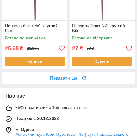
Пензель білка №1 круглий
Пензель білка №2 круглий
Kite
Kite
Готово до відправки
Готово до відправки
25,65
27
₴
₴
28,50 ₴
30 ₴
Купити
Купити
Показати ще
Про нас
96% позитивних з 166 відгуків за рік
Працює з 20.12.2022
м. Одеса
Магазини: вул. Кіри Муратової, 30 | вул. Новосельського,