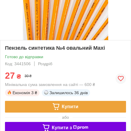
Пензель синтетика №4 овальний Maxi
Готово до відправки
Код: 3441506
Роздріб
27
₴
30 ₴
Мінімальна сума замовлення на сайті — 600 ₴
Економія
3 ₴
Залишилось
36 днів
Купити
або
Купити з