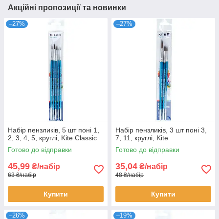
Акційні пропозиції та новинки
–27%
–27%
Набір пензликів, 5 шт поні 1,
Набір пензликів, 3 шт поні 3,
2, 3, 4, 5, круглі, Kite Classic
7, 11, круглі, Kite
Готово до відправки
Готово до відправки
45,99
35,04
₴/набір
₴/набір
63 ₴/набір
48 ₴/набір
Купити
Купити
–26%
–19%