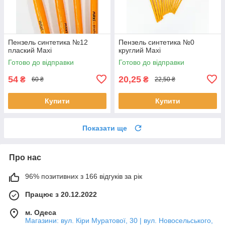
Пензель синтетика №12
Пензель синтетика №0
плаский Maxi
круглий Maxi
Готово до відправки
Готово до відправки
54
20,25
₴
₴
60 ₴
22,50 ₴
Купити
Купити
Показати ще
Про нас
96% позитивних з 166 відгуків за рік
Працює з 20.12.2022
м. Одеса
Магазини: вул. Кіри Муратової, 30 | вул. Новосельського,