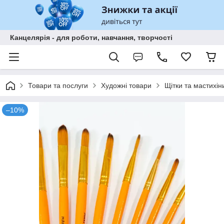
Канцелярія - для роботи, навчання, творчості
Товари та послуги
Художні товари
Щітки та мастихін
–10%