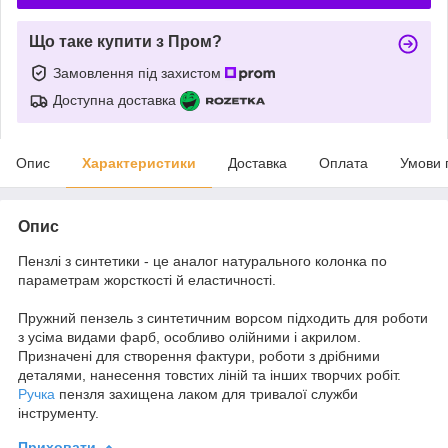
Що таке купити з Пром?
Замовлення під захистом
Доступна доставка
Опис
Характеристики
Доставка
Оплата
Умови 
Опис
Пензлі з синтетики - це аналог натурального колонка по
параметрам жорсткості й еластичності.
Пружний пензель з синтетичним ворсом підходить для роботи
з усіма видами фарб, особливо олійними і акрилом.
Призначені для створення фактури, роботи з дрібними
деталями, нанесення товстих ліній та інших творчих робіт.
Ручка
пензля захищена лаком для тривалої служби
інструменту.
Приховати