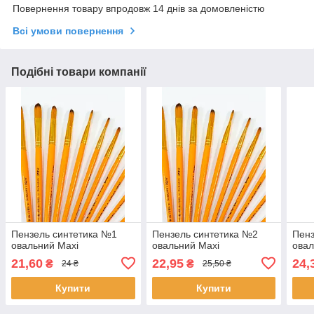
Повернення товару впродовж 14 днів за домовленістю
Всі умови повернення
Подібні товари компанії
Пензель синтетика №1
Пензель синтетика №2
Пенз
овальний Maxi
овальний Maxi
овал
21,60
22,95
24,
₴
₴
24 ₴
25,50 ₴
Купити
Купити