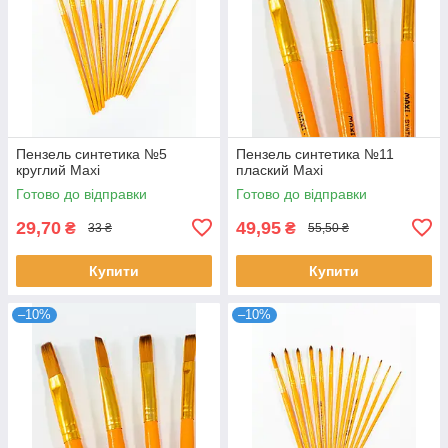
Пензель синтетика №5
Пензель синтетика №11
круглий Maxi
плаский Maxi
Готово до відправки
Готово до відправки
29,70
49,95
₴
₴
33 ₴
55,50 ₴
Купити
Купити
–10%
–10%