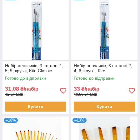
Набір пензликів, 3 шт поні 1,
Набір пензликів, 3 шт поні 2,
5, 9, круглі, Kite Classic
4, 6, круглі, Kite
Готово до відправки
Готово до відправки
31,08
33
₴/набір
₴/набір
42 ₴/набір
40,50 ₴/набір
Купити
Купити
–10%
–10%