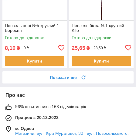
Пензель поні №5 круглий 1
Пензель білка №1 круглий
Вересня
Kite
Готово до відправки
Готово до відправки
8,10
25,65
₴
₴
9 ₴
28,50 ₴
Купити
Купити
Показати ще
Про нас
96% позитивних з 163 відгуків за рік
Працює з 20.12.2022
м. Одеса
Магазини: вул. Кіри Муратової, 30 | вул. Новосельського,