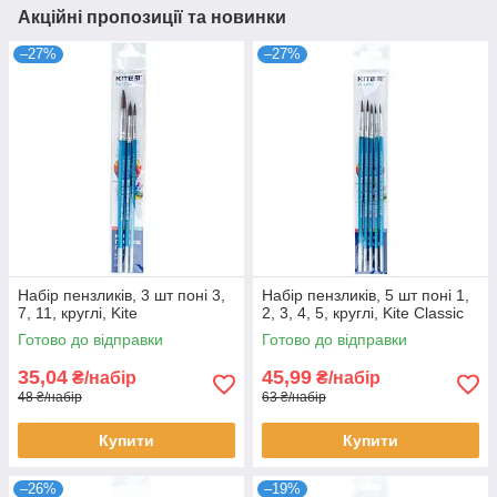
Акційні пропозиції та новинки
–27%
–27%
Набір пензликів, 3 шт поні 3,
Набір пензликів, 5 шт поні 1,
7, 11, круглі, Kite
2, 3, 4, 5, круглі, Kite Classic
Готово до відправки
Готово до відправки
35,04
45,99
₴/набір
₴/набір
48 ₴/набір
63 ₴/набір
Купити
Купити
–26%
–19%