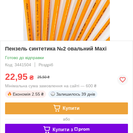
Пензель синтетика №2 овальний Maxi
Готово до відправки
Код: 3441504
Роздріб
22,95
₴
25,50 ₴
Мінімальна сума замовлення на сайті — 600 ₴
Економія
2.55 ₴
Залишилось
39 днів
Купити
або
Купити з