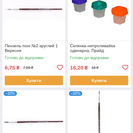
Пензель поні №2 круглий 1
Склянка-непроливайка
Вересня
одинарна, Прайд
Готово до відправки
Готово до відправки
6,75
16,20
₴
₴
7,50 ₴
18 ₴
Купити
Купити
–10%
–10%