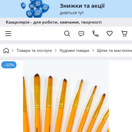
Канцелярія - для роботи, навчання, творчості
Товари та послуги
Художні товари
Щітки та мастихін
–10%