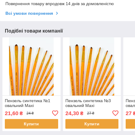
Повернення товару впродовж 14 днів за домовленістю
Всі умови повернення
Подібні товари компанії
Пензель синтетика №1
Пензель синтетика №3
Пенз
овальний Maxi
овальний Maxi
овал
21,60
24,30
27
₴
₴
24 ₴
27 ₴
Купити
Купити