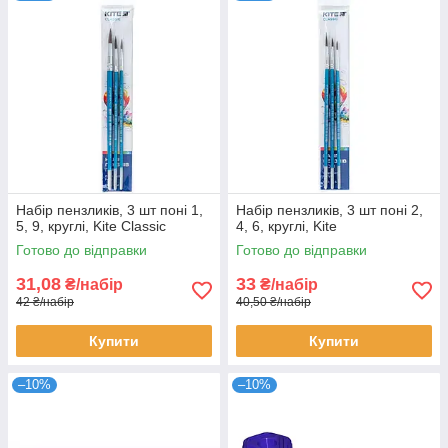
Набір пензликів, 3 шт поні 1,
Набір пензликів, 3 шт поні 2,
5, 9, круглі, Kite Classic
4, 6, круглі, Kite
Готово до відправки
Готово до відправки
31,08
33
₴/набір
₴/набір
42 ₴/набір
40,50 ₴/набір
Купити
Купити
–10%
–10%