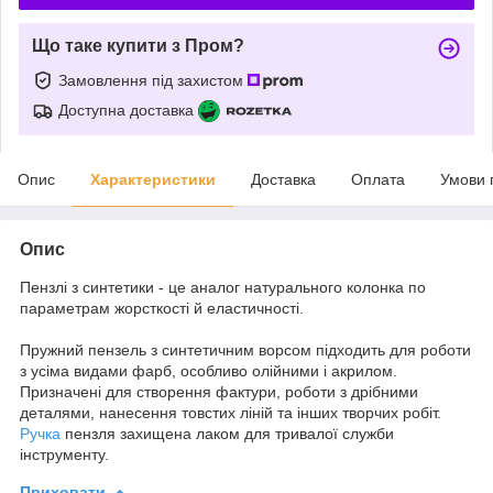
Що таке купити з Пром?
Замовлення під захистом
Доступна доставка
Опис
Характеристики
Доставка
Оплата
Умови 
Опис
Пензлі з синтетики - це аналог натурального колонка по
параметрам жорсткості й еластичності.
Пружний пензель з синтетичним ворсом підходить для роботи
з усіма видами фарб, особливо олійними і акрилом.
Призначені для створення фактури, роботи з дрібними
деталями, нанесення товстих ліній та інших творчих робіт.
Ручка
пензля захищена лаком для тривалої служби
інструменту.
Приховати