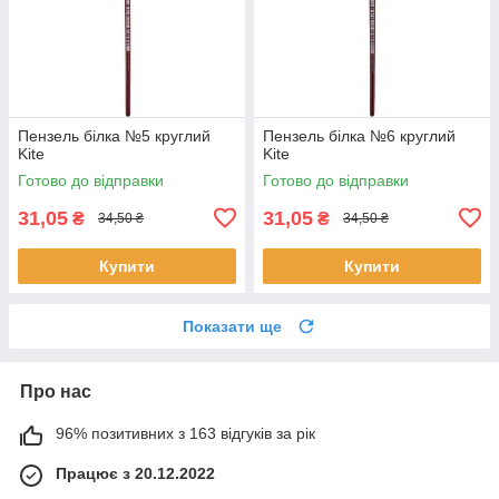
Пензель білка №5 круглий
Пензель білка №6 круглий
Kite
Kite
Готово до відправки
Готово до відправки
31,05
31,05
₴
₴
34,50 ₴
34,50 ₴
Купити
Купити
Показати ще
Про нас
96% позитивних з 163 відгуків за рік
Працює з 20.12.2022