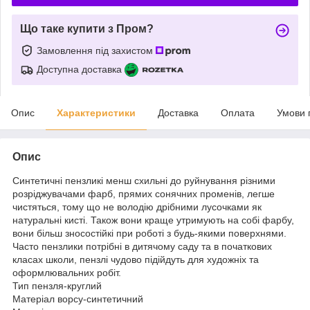
Що таке купити з Пром?
Замовлення під захистом
Доступна доставка
Опис
Характеристики
Доставка
Оплата
Умови 
Опис
Синтетичні пензликі менш схильні до руйнування різними
розріджувачами фарб, прямих сонячних променів, легше
чистяться, тому що не володію дрібними лусочками як
натуральні кисті. Також вони краще утримують на собі фарбу,
вони більш зносостійкі при роботі з будь-якими поверхнями.
Часто пензлики потрібні в дитячому саду та в початкових
класах школи, пензлі чудово підійдуть для художніх та
оформлювальних робіт.
Тип пензля-круглий
Матеріал ворсу-синтетичний