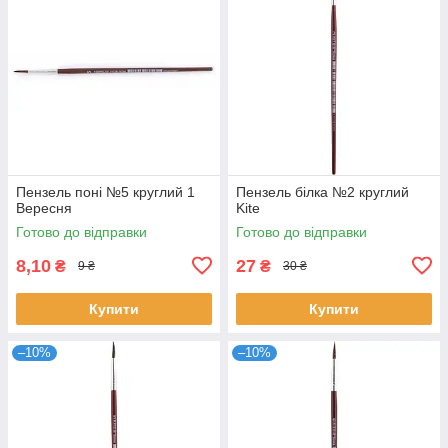
Пензель поні №5 круглий 1
Пензель білка №2 круглий
Вересня
Kite
Готово до відправки
Готово до відправки
8,10
27
₴
₴
9 ₴
30 ₴
Купити
Купити
–10%
–10%