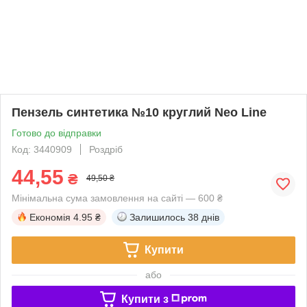
Пензель синтетика №10 круглий Neo Line
Готово до відправки
Код: 3440909
Роздріб
44,55
₴
49,50 ₴
Мінімальна сума замовлення на сайті — 600 ₴
Економія
4.95 ₴
Залишилось
38 днів
Купити
або
Купити з