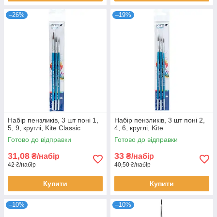
–26%
–19%
Набір пензликів, 3 шт поні 1,
Набір пензликів, 3 шт поні 2,
5, 9, круглі, Kite Classic
4, 6, круглі, Kite
Готово до відправки
Готово до відправки
31,08
33
₴/набір
₴/набір
42 ₴/набір
40,50 ₴/набір
Купити
Купити
–10%
–10%