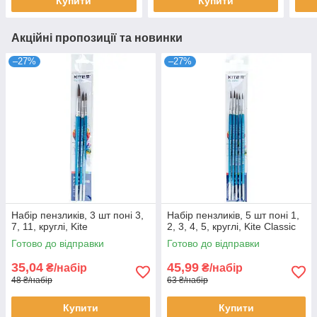
Купити
Купити
Акційні пропозиції та новинки
–27%
–27%
Набір пензликів, 3 шт поні 3,
Набір пензликів, 5 шт поні 1,
7, 11, круглі, Kite
2, 3, 4, 5, круглі, Kite Classic
Готово до відправки
Готово до відправки
35,04
45,99
₴/набір
₴/набір
48 ₴/набір
63 ₴/набір
Купити
Купити