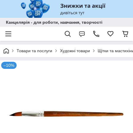
Канцелярія - для роботи, навчання, творчості
Товари та послуги
Художні товари
Щітки та мастихін
–10%