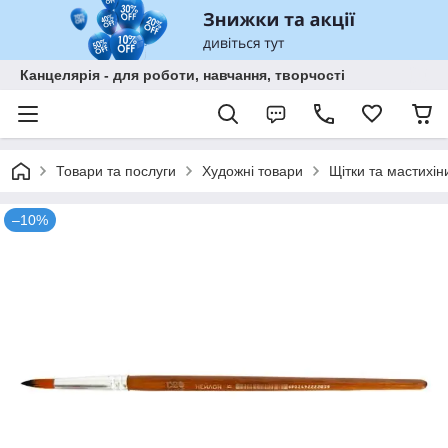
Канцелярія - для роботи, навчання, творчості
Товари та послуги
Художні товари
Щітки та мастихін
–10%