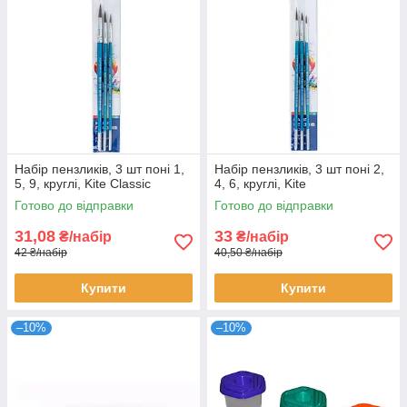
Набір пензликів, 3 шт поні 1,
Набір пензликів, 3 шт поні 2,
5, 9, круглі, Kite Classic
4, 6, круглі, Kite
Готово до відправки
Готово до відправки
31,08
33
₴/набір
₴/набір
42 ₴/набір
40,50 ₴/набір
Купити
Купити
–10%
–10%