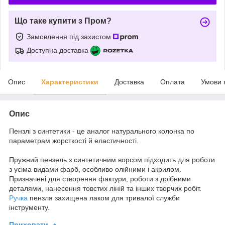
Що таке купити з Пром?
Замовлення під захистом
Доступна доставка
Опис
Характеристики
Доставка
Оплата
Умови 
Опис
Пензлі з синтетики - це аналог натурального колонка по
параметрам жорсткості й еластичності.
Пружний пензель з синтетичним ворсом підходить для роботи
з усіма видами фарб, особливо олійними і акрилом.
Призначені для створення фактури, роботи з дрібними
деталями, нанесення товстих ліній та інших творчих робіт.
Ручка
пензля захищена лаком для тривалої служби
інструменту.
Приховати