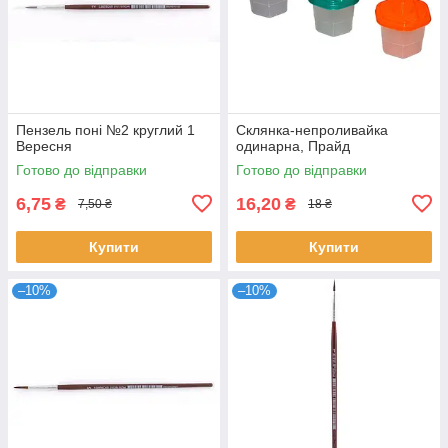
Пензель поні №2 круглий 1
Склянка-непроливайка
Вересня
одинарна, Прайд
Готово до відправки
Готово до відправки
6,75
16,20
₴
₴
7,50 ₴
18 ₴
Купити
Купити
–10%
–10%