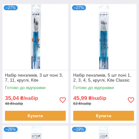
–27%
–27%
Набір пензликів, 3 шт поні 3,
Набір пензликів, 5 шт поні 1,
7, 11, круглі, Kite
2, 3, 4, 5, круглі, Kite Classic
Готово до відправки
Готово до відправки
35,04
45,99
₴/набір
₴/набір
48 ₴/набір
63 ₴/набір
Купити
Купити
–26%
–19%