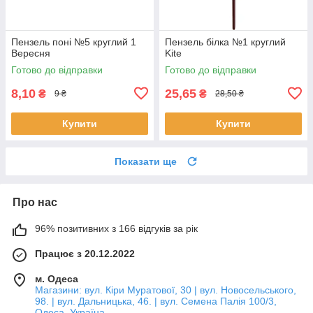
Пензель поні №5 круглий 1
Пензель білка №1 круглий
Вересня
Kite
Готово до відправки
Готово до відправки
8,10
25,65
₴
₴
9 ₴
28,50 ₴
Купити
Купити
Показати ще
Про нас
96% позитивних з 166 відгуків за рік
Працює з 20.12.2022
м. Одеса
Магазини: вул. Кіри Муратової, 30 | вул. Новосельського,
98. | вул. Дальницька, 46. | вул. Семена Палія 100/3,
Одеса, Україна