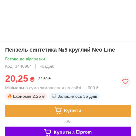
Пензель синтетика №5 круглий Neo Line
Готово до відправки
Код: 3440904
Роздріб
20,25
₴
22,50 ₴
Мінімальна сума замовлення на сайті — 600 ₴
Економія
2.25 ₴
Залишилось
35 днів
Купити
або
Купити з