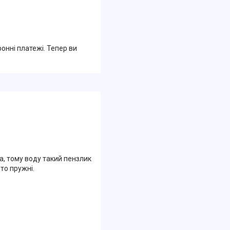
ронні платежі. Тепер ви
ша, тому воду такий пензлик
то пружні.