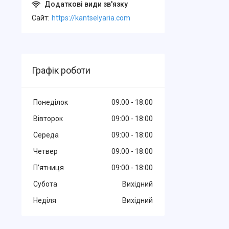
Cайт
https://kantselyaria.com
Графік роботи
Понеділок
09:00
18:00
Вівторок
09:00
18:00
Середа
09:00
18:00
Четвер
09:00
18:00
Пʼятниця
09:00
18:00
Субота
Вихідний
Неділя
Вихідний