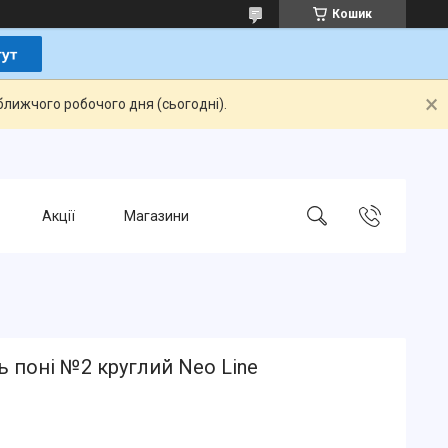
Кошик
ближчого робочого дня (сьогодні).
Акції
Магазини
 поні №2 круглий Neo Line