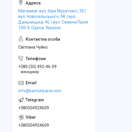
Магазини: вул. Кіри Муратової, 30 |
вул. Новосельського, 98. | вул.
Дальницька, 46. | вул. Семена Палія
100/3, Одеса, Україна
Свiтлана Чуйко
+380 (50) 492-46-09
менеджер
info@kantselyaria.com
+380504924609
+380504924609