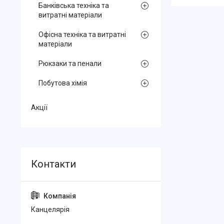
Банківська техніка та
витратні матеріали
Офісна техніка та витратні
матеріали
Рюкзаки та пенали
Побутова хімія
Акції
Канцелярiя