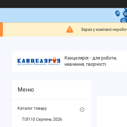
Зараз у компанії неробо
Канцелярія - для роботи,
навчання, творчості
Каталог товару
ТОП 10 Серпень 2026