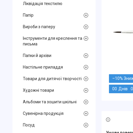
Ліквідація текстилю
Папір
Вироби з паперу
Інструменти для креслення та
письма
Папки й архіви
Настільне приладдя
–10%
Товари для дитячої творчості
0
0
Днів
0
Художні товари
Альбоми та зошити шкільні
Сувенірна продукція
Посуд