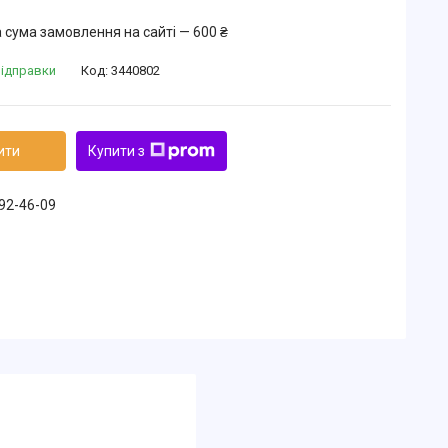
 сума замовлення на сайті — 600 ₴
відправки
Код:
3440802
ити
Купити з
492-46-09