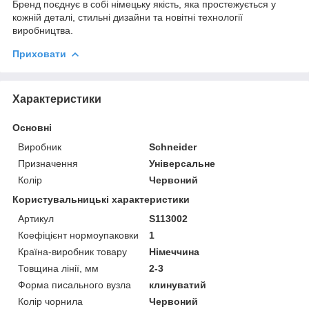
Бренд поєднує в собі німецьку якість, яка простежується у
кожній деталі, стильні дизайни та новітні технології
виробництва.
Приховати
Характеристики
Основні
Виробник
Schneider
Призначення
Універсальне
Колір
Червоний
Користувальницькі характеристики
Артикул
S113002
Коефіцієнт нормоупаковки
1
Країна-виробник товару
Німеччина
Товщина лінії, мм
2-3
Форма писального вузла
клинуватий
Колір чорнила
Червоний