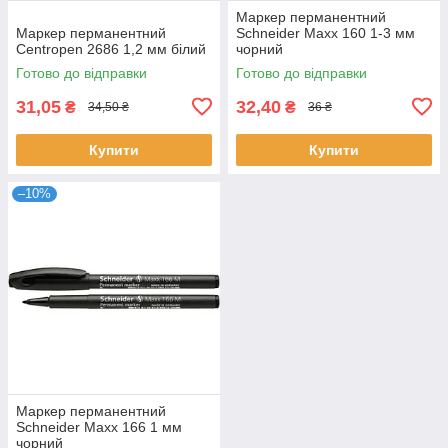
Маркер перманентний
Маркер перманентний
Schneider Maxx 160 1-3 мм
Centropen 2686 1,2 мм білий
чорний
Готово до відправки
Готово до відправки
31,05
32,40
₴
₴
34,50 ₴
36 ₴
Купити
Купити
–10%
Маркер перманентний
Schneider Maxx 166 1 мм
чорний