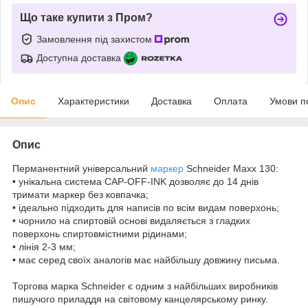
Що таке купити з Пром?
Замовлення під захистом
Доступна доставка
Опис
Характеристики
Доставка
Оплата
Умови п
Опис
Перманентний універсальний
маркер
Schneider Maxx 130:
• унікальна система CAP-OFF-INK дозволяє до 14 днів
тримати маркер без ковпачка;
• ідеально підходить для написів по всім видам поверхонь;
• чорнило на спиртовій основі видаляється з гладких
поверхонь спиртовмістними рідинами;
• лінія 2-3 мм;
• має серед своїх аналогів має найбільшу довжину письма.
Торгова марка Schneider є одним з найбільших виробників
пишучого приладдя на світовому канцелярському ринку.