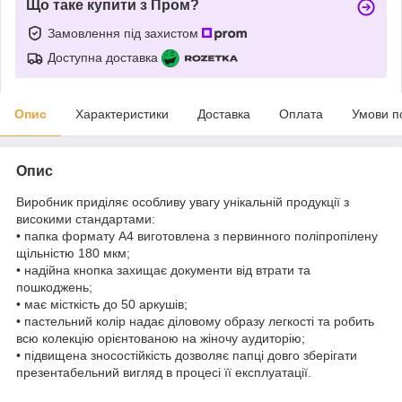
Що таке купити з Пром?
Замовлення під захистом
Доступна доставка
Опис
Характеристики
Доставка
Оплата
Умови п
Опис
Виробник приділяє особливу увагу унікальній продукції з
високими стандартами:
• папка формату А4 виготовлена з первинного поліпропілену
щільністю 180 мкм;
• надійна кнопка захищає документи від втрати та
пошкоджень;
• має місткість до 50 аркушів;
• пастельний колір надає діловому образу легкості та робить
всю колекцію орієнтованою на жіночу аудиторію;
• підвищена зносостійкість дозволяє папці довго зберігати
презентабельний вигляд в процесі її експлуатації.