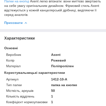
Папки на кнопці
Axent легко впізнати: вони миттєво звертають
на себе увагу оригінальним дизайном. Фірмовий стиль Axent
відстежується у кожній канцелярській дрібниці, виділяючи її
серед аналогів.
Приховати
Характеристики
Основні
Виробник
Axent
Колір
Рожевий
Матеріал
Поліпропілен
Користувальницькі характеристики
Артикул
1412-10-A
Тип папки
папка на кнопке
Місткість, аркушів
50
Кількість відділень
1
Коефіцієнт нормоупаковки
1