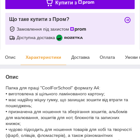
Купити з
Що таке купити з Пром?
Замовлення під захистом
Доступна доставка
Опис
Характеристики
Доставка
Оплата
Умови 
Опис
Папка для праці "CoolForSchool" формату А4:
• виготовлена зі щільного ламінованого картону;
• має надійну міцну гумку, що захищає зошити від втрати та
пошкоджень;
• призначена для ношення та зберігання зошитів, альбомів
для малювання, зошитів для нот, блокнотів та записних
книжок;
• чудово підходить для ношення товарів для хобі та творчості
(фарб, олівців, фломастерів), а також різноманітних