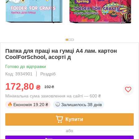
Папка для праці на гумці А4 лам. картон
CoolForSchool, асорті д
Готово до відправки
Код: 3934901
Роздріб
172,80
₴
192 ₴
Мінімальна сума замовлення на сайті — 600 ₴
Економія
19.20 ₴
Залишилось
38 днів
Купити
або