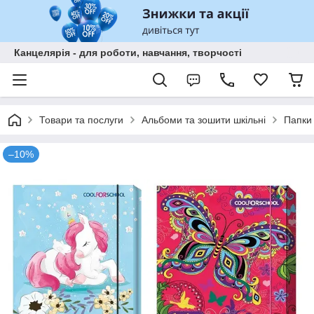
Канцелярія - для роботи, навчання, творчості
Товари та послуги
Альбоми та зошити шкільні
Папки 
–10%