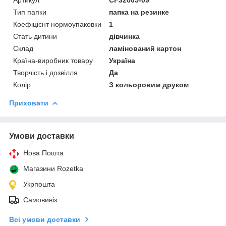
Тип папки
папка на резинке
Коефіцієнт нормоупаковки
1
Стать дитини
дівчинка
Склад
ламінований картон
Країна-виробник товару
Україна
Творчість і дозвілля
Да
Колір
З кольоровим друком
Приховати
Умови доставки
Нова Пошта
Магазини Rozetka
Укрпошта
Самовивіз
Всі умови доставки