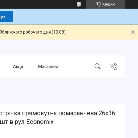
Кошик
айближчого робочого дня (10.08).
Акції
Магазини
стрічка прямокутна помаранчева 26х16
шт в рул Economix