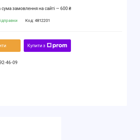
 сума замовлення на сайті — 600 ₴
відправки
Код:
4812201
ити
Купити з
492-46-09