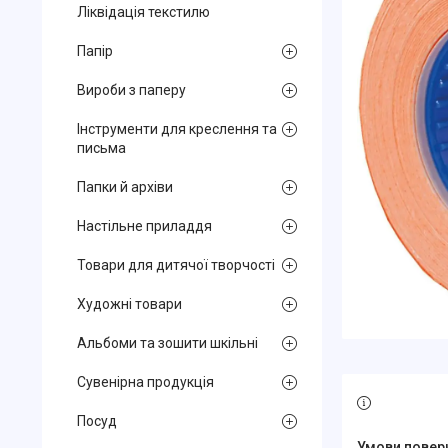
Ліквідація текстилю
Папір
Вироби з паперу
Інструменти для креслення та
письма
Папки й архіви
Настільне приладдя
Товари для дитячої творчості
Художні товари
Альбоми та зошити шкільні
Сувенірна продукція
Посуд