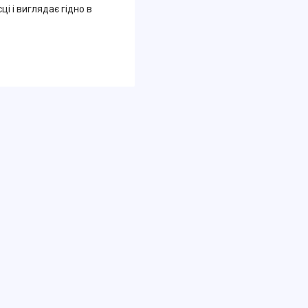
і і виглядає гідно в