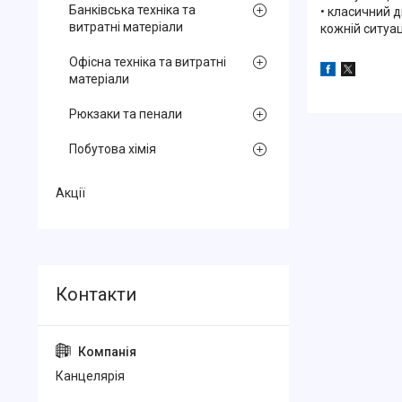
Банківська техніка та
• класичний д
витратні матеріали
кожній ситуаці
Офісна техніка та витратні
матеріали
Рюкзаки та пенали
Побутова хімія
Акції
Канцелярiя