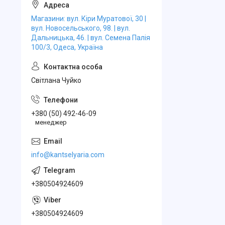
Магазини: вул. Кіри Муратової, 30 |
вул. Новосельського, 98. | вул.
Дальницька, 46. | вул. Семена Палія
100/3, Одеса, Україна
Свiтлана Чуйко
+380 (50) 492-46-09
менеджер
info@kantselyaria.com
+380504924609
+380504924609