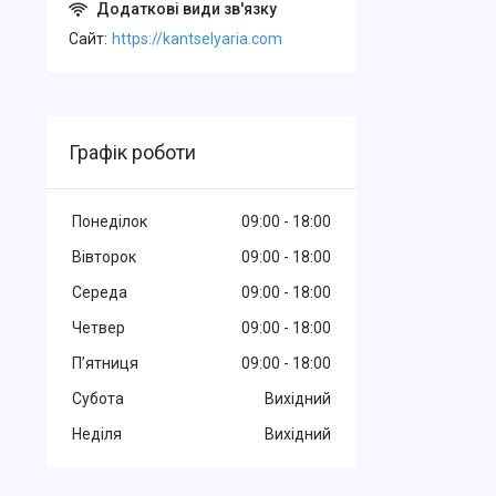
Cайт
https://kantselyaria.com
Графік роботи
Понеділок
09:00
18:00
Вівторок
09:00
18:00
Середа
09:00
18:00
Четвер
09:00
18:00
Пʼятниця
09:00
18:00
Субота
Вихідний
Неділя
Вихідний