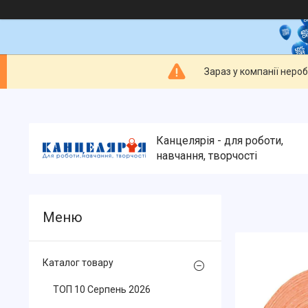
Зараз у компанії неро
Канцелярія - для роботи,
навчання, творчості
Каталог товару
ТОП 10 Серпень 2026