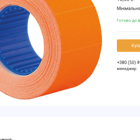
Мінімальна
Готово до 
Куп
+380 (50) 
менеджер