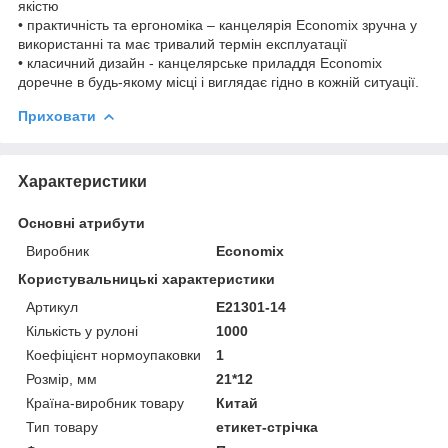
якістю
• практичність та ергономіка – канцелярія Economix зручна у
використанні та має тривалий термін експлуатації
• класичний дизайн - канцелярське приладдя Economix
доречне в будь-якому місці і виглядає гідно в кожній ситуації.
Приховати
Характеристики
Основні атрибути
Виробник
Economix
Користувальницькі характеристики
Артикул
E21301-14
Кількість у рулоні
1000
Коефіцієнт нормоупаковки
1
Розмір, мм
21*12
Країна-виробник товару
Китай
Тип товару
етикет-стрічка