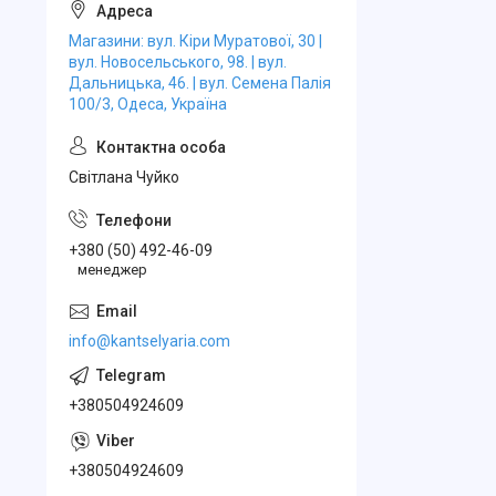
Магазини: вул. Кіри Муратової, 30 |
вул. Новосельського, 98. | вул.
Дальницька, 46. | вул. Семена Палія
100/3, Одеса, Україна
Свiтлана Чуйко
+380 (50) 492-46-09
менеджер
info@kantselyaria.com
+380504924609
+380504924609