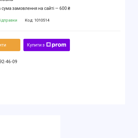
 сума замовлення на сайті — 600 ₴
відправки
Код:
1010514
ити
Купити з
492-46-09