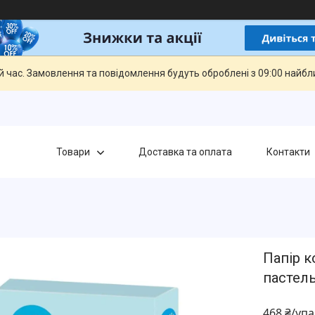
й час. Замовлення та повідомлення будуть оброблені з 09:00 найбли
Товари
Доставка та оплата
Контакти
Папір к
пастель
468 ₴/уп