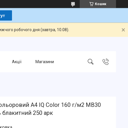
Кошик
жчого робочого дня (завтра, 10.08).
Акції
Магазини
ольоровий А4 IQ Color 160 г/м2 MB30
 блакитний 250 арк
аковка