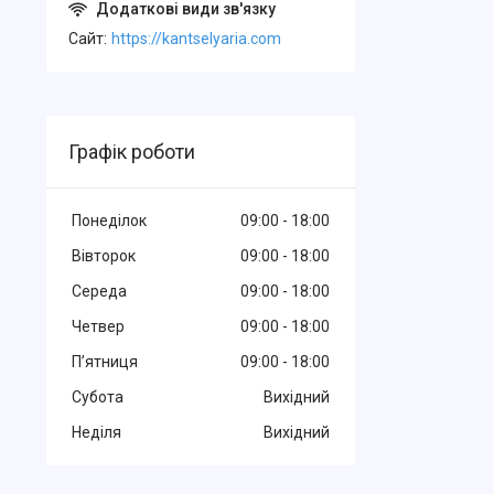
Cайт
https://kantselyaria.com
Графік роботи
Понеділок
09:00
18:00
Вівторок
09:00
18:00
Середа
09:00
18:00
Четвер
09:00
18:00
Пʼятниця
09:00
18:00
Субота
Вихідний
Неділя
Вихідний