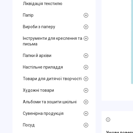
Ліквідація текстилю
Папір
Вироби з паперу
Інструменти для креслення та
письма
Папки й архіви
Настільне приладдя
Товари для дитячої творчості
Художні товари
Альбоми та зошити шкільні
Сувенірна продукція
Посуд