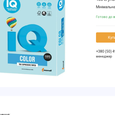
Мінімальна
Готово до 
Куп
+380 (50) 
менеджер