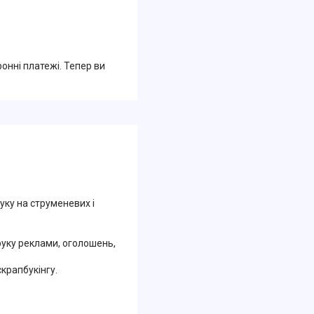
ронні платежі. Тепер ви
уку на струменевих і
руку реклами, оголошень,
крапбукінгу.