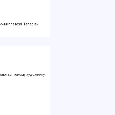
ронні платежі. Тепер ви
добаються юному художнику.