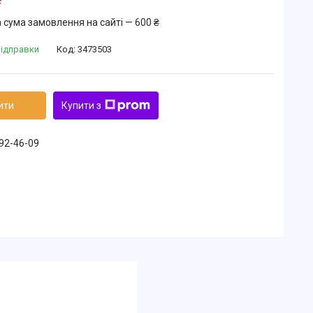
 сума замовлення на сайті — 600 ₴
відправки
Код:
3473503
ити
Купити з
492-46-09