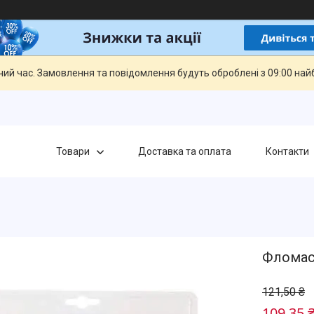
чий час. Замовлення та повідомлення будуть оброблені з 09:00 най
Товари
Доставка та оплата
Контакти
Фломаст
121,50 ₴
109,35 