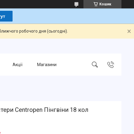
Кошик
ближчого робочого дня (сьогодні).
Акції
Магазини
ери Centropen Пінгвіни 18 кол
₴