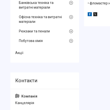
Банківська техніка та
• фломастер н
витратні матеріали
Офісна техніка та витратні
матеріали
Рюкзаки та пенали
Побутова хімія
Акції
Канцелярiя