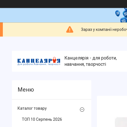
Зараз у компанії неробо
Канцелярія - для роботи,
навчання, творчості
Каталог товару
ТОП 10 Серпень 2026