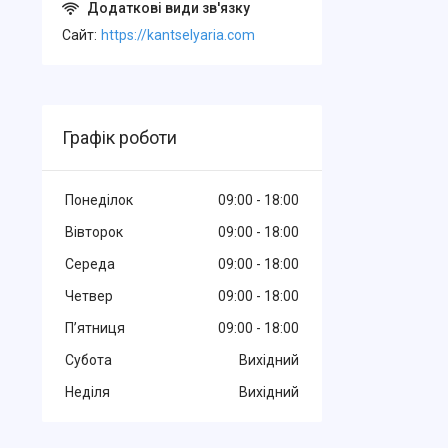
Cайт
https://kantselyaria.com
Графік роботи
Понеділок
09:00
18:00
Вівторок
09:00
18:00
Середа
09:00
18:00
Четвер
09:00
18:00
Пʼятниця
09:00
18:00
Субота
Вихідний
Неділя
Вихідний