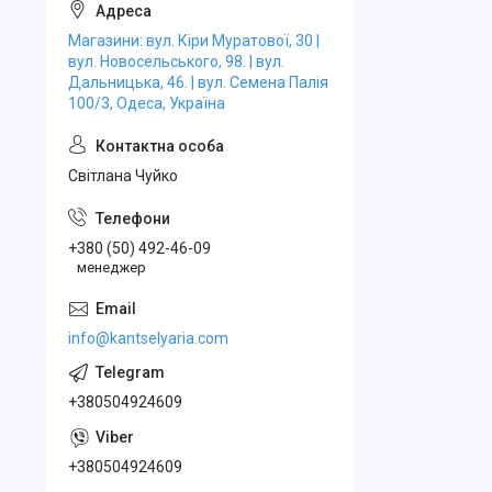
Магазини: вул. Кіри Муратової, 30 |
вул. Новосельського, 98. | вул.
Дальницька, 46. | вул. Семена Палія
100/3, Одеса, Україна
Свiтлана Чуйко
+380 (50) 492-46-09
менеджер
info@kantselyaria.com
+380504924609
+380504924609