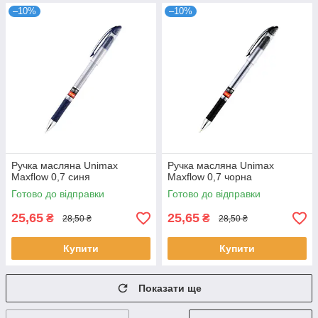
–10%
–10%
Ручка масляна Unimax
Ручка масляна Unimax
Maxflow 0,7 синя
Maxflow 0,7 чорна
Готово до відправки
Готово до відправки
25,65
25,65
₴
₴
28,50 ₴
28,50 ₴
Купити
Купити
Показати ще