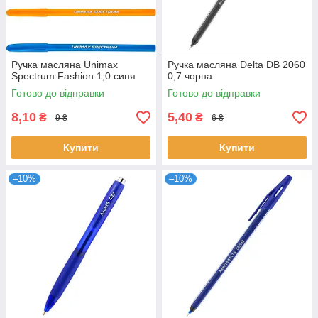
Ручка масляна Unimax
Ручка масляна Delta DB 2060
Spectrum Fashion 1,0 синя
0,7 чорна
Готово до відправки
Готово до відправки
8,10
5,40
₴
₴
9 ₴
6 ₴
Купити
Купити
–10%
–10%