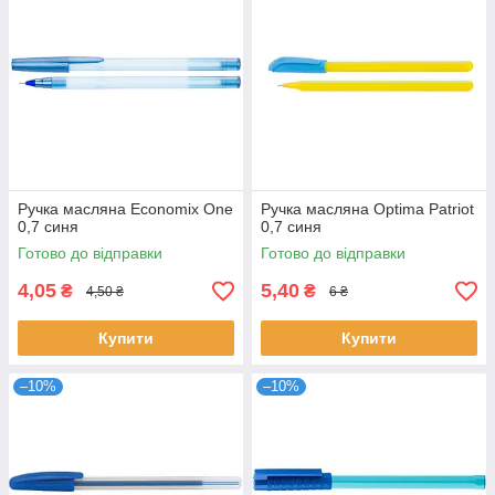
Ручка масляна Economix One
Ручка масляна Optima Patriot
0,7 синя
0,7 синя
Готово до відправки
Готово до відправки
4,05
5,40
₴
₴
4,50 ₴
6 ₴
Купити
Купити
–10%
–10%