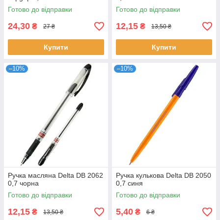
Готово до відправки
Готово до відправки
24,30
12,15
₴
₴
27 ₴
13,50 ₴
Купити
Купити
–10%
–10%
Ручка масляна Delta DB 2062
Ручка кулькова Delta DB 2050
0,7 чорна
0,7 синя
Готово до відправки
Готово до відправки
12,15
5,40
₴
₴
13,50 ₴
6 ₴