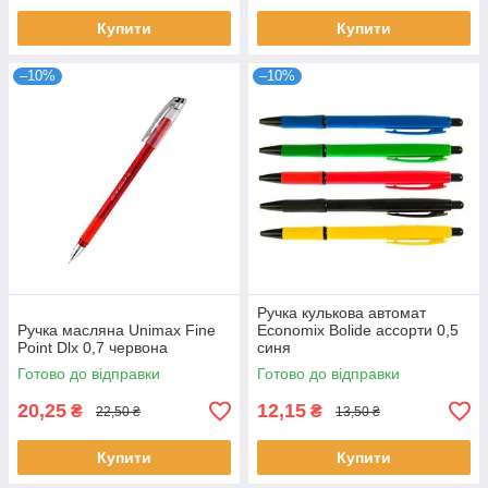
Купити
Купити
–10%
–10%
Ручка кулькова автомат
Ручка масляна Unimax Fine
Economix Bolide ассорти 0,5
Point Dlx 0,7 червона
синя
Готово до відправки
Готово до відправки
20,25
12,15
₴
₴
22,50 ₴
13,50 ₴
Купити
Купити