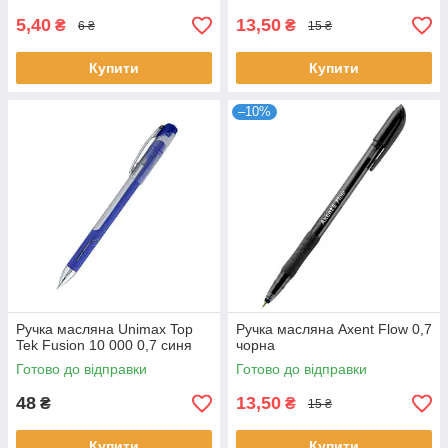
5,40
13,50
₴
₴
6 ₴
15 ₴
Купити
Купити
–10%
Ручка масляна Unimax Top
Ручка масляна Axent Flow 0,7
Tek Fusion 10 000 0,7 синя
чорна
Готово до відправки
Готово до відправки
48
13,50
₴
₴
15 ₴
Купити
Купити