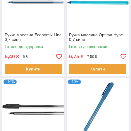
Ручка масляна Economix Line
Ручка масляна Optima Hype
0,7 синя
0,7 синя
Готово до відправки
Готово до відправки
5,40
6,75
₴
₴
6 ₴
7,50 ₴
Купити
Купити
–10%
–10%