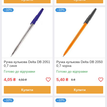
–10%
–10%
Ручка кулькова Delta DB 2051
Ручка кулькова Delta DB 2050
0,7 синя
0,7 чорна
Готово до відправки
Готово до відправки
4,05
5,40
₴
₴
4,50 ₴
6 ₴
Купити
Купити
–10%
–10%