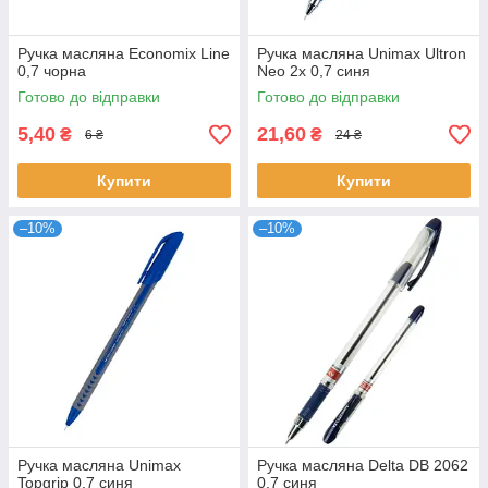
Ручка масляна Economix Line
Ручка масляна Unimax Ultron
0,7 чорна
Neo 2x 0,7 синя
Готово до відправки
Готово до відправки
5,40
21,60
₴
₴
6 ₴
24 ₴
Купити
Купити
–10%
–10%
Ручка масляна Unimax
Ручка масляна Delta DB 2062
Topgrip 0,7 синя
0,7 синя