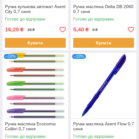
Ручка кулькова автомат Axent
Ручка масляна Delta DB 2060
City 0,7 синя
0,7 синя
Готово до відправки
Готово до відправки
16,20
5,40
₴
₴
18 ₴
6 ₴
Купити
Купити
–10%
–10%
Ручка масляна Economix
Ручка масляна Axent Flow 0,7
Colibri 0,7 синя
синя
Готово до відправки
Готово до відправки