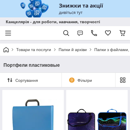
Канцелярія - для роботи, навчання, творчості
Товари та послуги
Папки й архіви
Папки з файлами,
Портфели пластиковые
Сортування
0
Фільтри