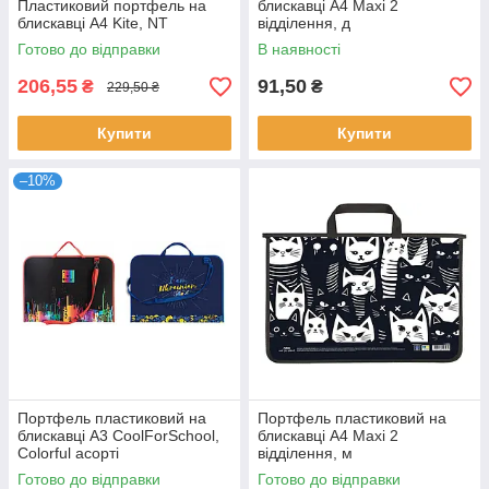
Пластиковий портфель на
блискавці А4 Maxi 2
блискавці А4 Kite, NT
відділення, д
Готово до відправки
В наявності
206,55
91,50
₴
₴
229,50 ₴
Купити
Купити
–10%
Портфель пластиковий на
Портфель пластиковий на
блискавці А3 CoolForSchool,
блискавці А4 Maxi 2
Colorful асорті
відділення, м
Готово до відправки
Готово до відправки