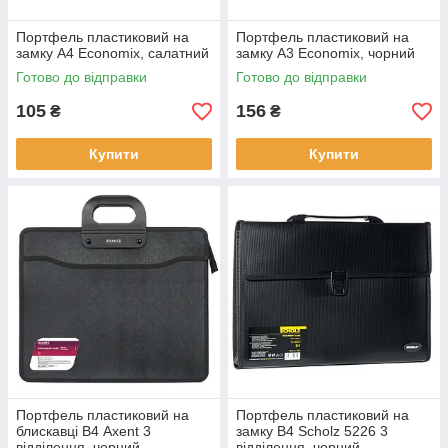
Портфель пластиковий на
Портфель пластиковий на
замку А4 Economix, салатний
замку А3 Economix, чорний
Готово до відправки
Готово до відправки
105
156
₴
₴
Купити
Купити
Портфель пластиковий на
Портфель пластиковий на
блискавці В4 Axent 3
замку В4 Scholz 5226 3
відділення, чорний
відділення, чорний