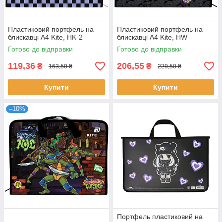
Пластиковий портфель на
Пластиковий портфель на
блискавці А4 Kite, HK-2
блискавці А4 Kite, HW
Готово до відправки
Готово до відправки
119,36
206,55
₴
₴
163,50 ₴
229,50 ₴
Купити
Купити
–10%
Портфель пластиковий на