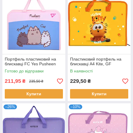
Портфель пластиковий на
Пластиковий портфель на
блискавці FC Yes Pusheen
блискавці А4 Kite, GF
Готово до відправки
В наявності
211,95
229,50
₴
₴
235,50 ₴
Купити
Купити
–26%
–10%