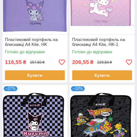
Пластиковий портфель на
Пластиковий портфель на
блискавці А4 Kite, HK
блискавці А4 Kite, HK-1
Готово до відправки
Готово до відправки
116,55
206,55
₴
₴
157,50 ₴
229,50 ₴
Купити
Купити
–27%
–10%