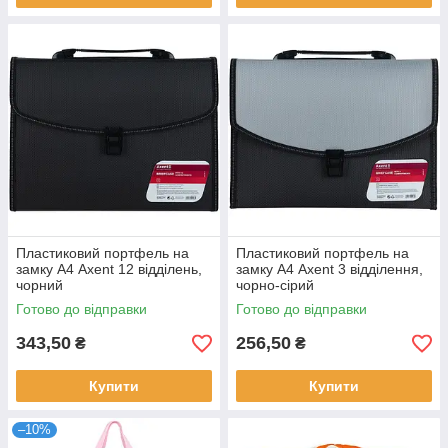
Пластиковий портфель на
Пластиковий портфель на
замку А4 Axent 12 відділень,
замку А4 Axent 3 відділення,
чорний
чорно-сірий
Готово до відправки
Готово до відправки
343,50
256,50
₴
₴
Купити
Купити
–10%