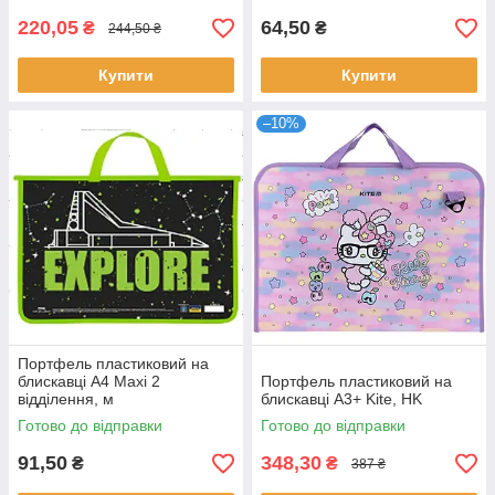
220,05
64,50
₴
₴
244,50 ₴
Купити
Купити
–10%
Портфель пластиковий на
блискавці А4 Maxi 2
Портфель пластиковий на
відділення, м
блискавці А3+ Kite, HK
Готово до відправки
Готово до відправки
91,50
348,30
₴
₴
387 ₴