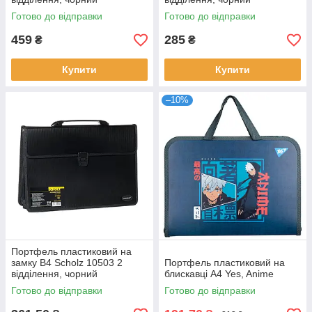
Готово до відправки
Готово до відправки
459
285
₴
₴
Купити
Купити
–10%
Портфель пластиковий на
замку В4 Scholz 10503 2
Портфель пластиковий на
відділення, чорний
блискавці А4 Yes, Anime
Готово до відправки
Готово до відправки