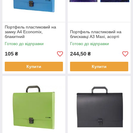
Портфель пластиковий на
замку А4 Economix,
Портфель пластиковий на
блакитний
блискавці А3 Maxi, асорті
Готово до відправки
Готово до відправки
105
244,50
₴
₴
Купити
Купити