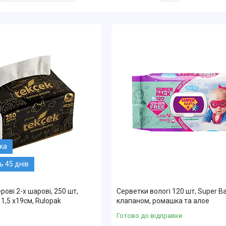
 45 днів
ові 2-х шарові, 250 шт,
Серветки вологі 120 шт, Super Ba
11,5 х19см, Rulopak
клапаном, ромашка та алое
Готово до відправки