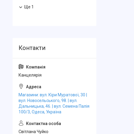
Ще 1
Канцелярiя
Магазини: вул. Кіри Муратової, 30 |
вул. Новосельського, 98. | вул.
Дальницька, 46. | вул. Семена Палія
100/3, Одеса, Україна
Свiтлана Чуйко