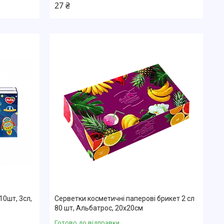
27 ₴
10шт, 3сл,
Серветки косметичні паперові брикет 2 сл
80 шт, Альбатрос, 20х20см
Готово до відправки