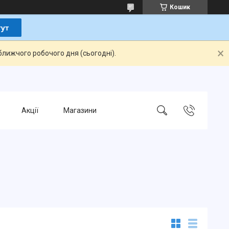
Кошик
ближчого робочого дня (сьогодні).
Акції
Магазини