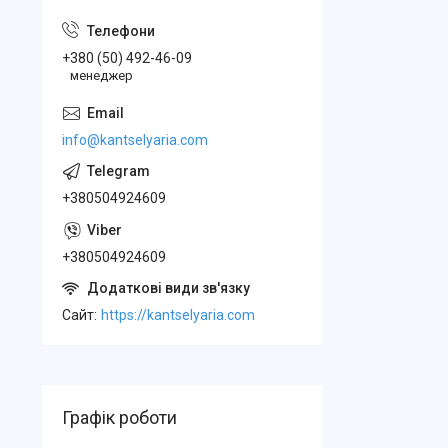
+380 (50) 492-46-09
менеджер
info@kantselyaria.com
+380504924609
+380504924609
Cайт
https://kantselyaria.com
Графік роботи