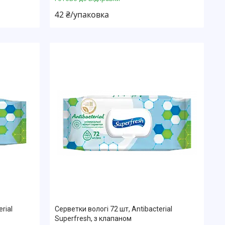
42 ₴/упаковка
rial
Серветки вологі 72 шт, Antibacterial
Superfresh, з клапаном