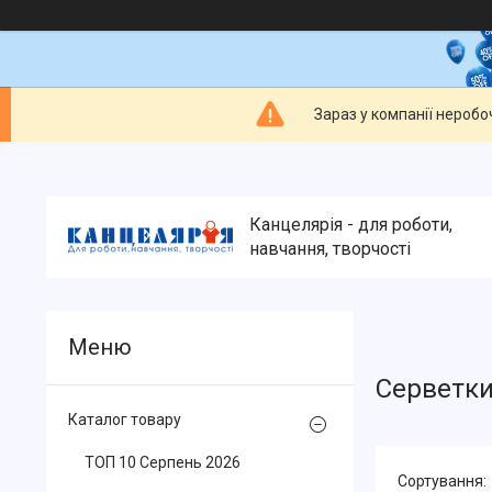
Зараз у компанії неробо
Канцелярія - для роботи,
навчання, творчості
Серветк
Каталог товару
ТОП 10 Серпень 2026