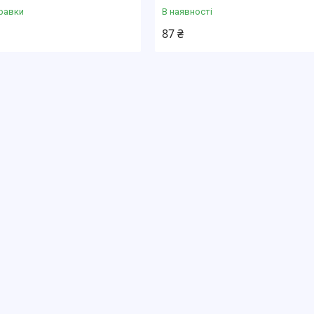
равки
В наявності
87 ₴