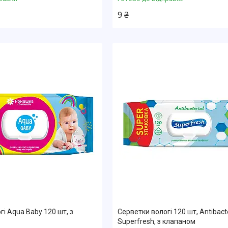
9 ₴
і Aqua Baby 120 шт, з
Серветки вологі 120 шт, Antibacte
Superfresh, з клапаном