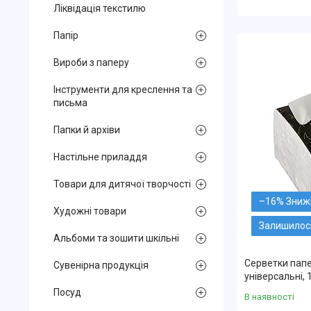
Ліквідація текстилю
Папір
Вироби з паперу
Інструменти для креслення та
письма
Папки й архіви
Настільне приладдя
Товари для дитячої творчості
–16%
Художні товари
Залишилось
Альбоми та зошити шкільні
Серветки папер
Сувенірна продукція
універсальні, 
Посуд
В наявності