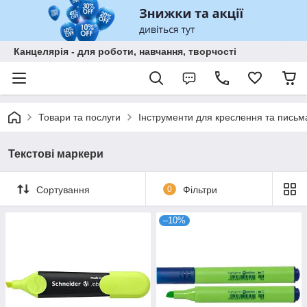
Канцелярія - для роботи, навчання, творчості
Товари та послуги
Інструменти для креслення та письм
Текстові маркери
Сортування
0
Фільтри
–10%