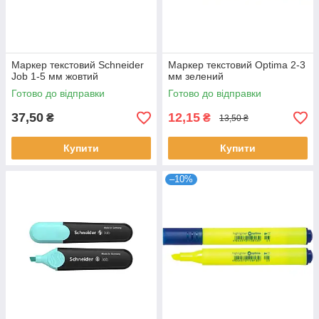
Маркер текстовий Schneider
Маркер текстовий Optima 2-3
Job 1-5 мм жовтий
мм зелений
Готово до відправки
Готово до відправки
37,50
12,15
₴
₴
13,50 ₴
Купити
Купити
–10%