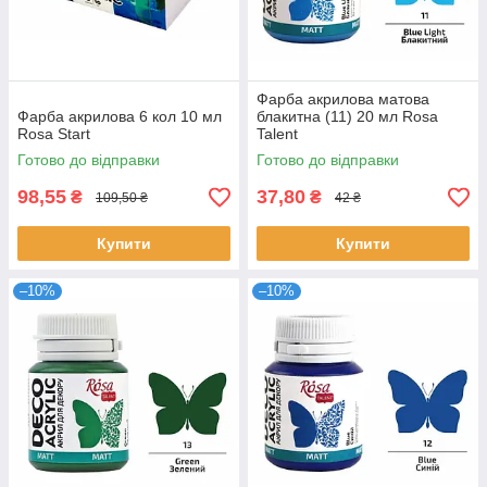
Фарба акрилова матова
Фарба акрилова 6 кол 10 мл
блакитна (11) 20 мл Rosa
Rosa Start
Talent
Готово до відправки
Готово до відправки
98,55
37,80
₴
₴
109,50 ₴
42 ₴
Купити
Купити
–10%
–10%