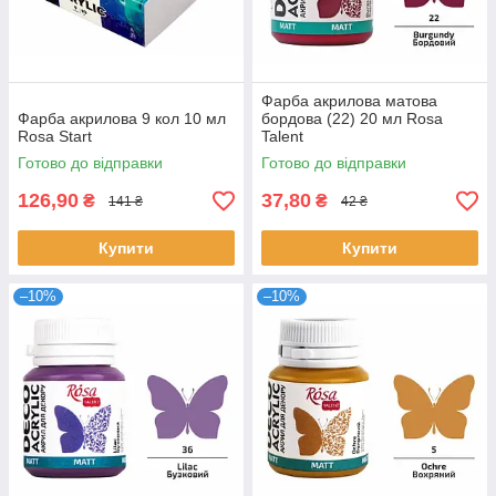
Фарба акрилова матова
Фарба акрилова 9 кол 10 мл
бордова (22) 20 мл Rosa
Rosa Start
Talent
Готово до відправки
Готово до відправки
126,90
37,80
₴
₴
141 ₴
42 ₴
Купити
Купити
–10%
–10%