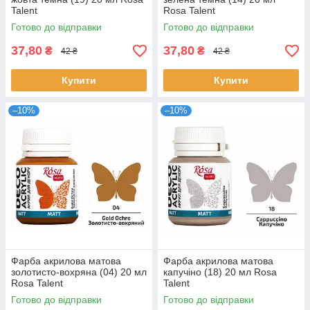
Talent
Rosa Talent
Готово до відправки
Готово до відправки
37,80
37,80
₴
₴
42 ₴
42 ₴
Купити
Купити
–10%
–10%
Фарба акрилова матова
Фарба акрилова матова
золотисто-вохряна (04) 20 мл
капучіно (18) 20 мл Rosa
Rosa Talent
Talent
Готово до відправки
Готово до відправки