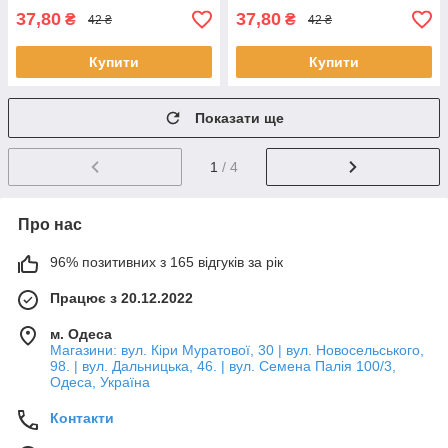
37,80
37,80
₴
₴
42 ₴
42 ₴
Купити
Купити
Показати ще
1
/ 4
Про нас
96% позитивних з 165 відгуків за рік
Працює з 20.12.2022
м. Одеса
Магазини: вул. Кіри Муратової, 30 | вул. Новосельського,
98. | вул. Дальницька, 46. | вул. Семена Палія 100/3,
Одеса, Україна
Контакти