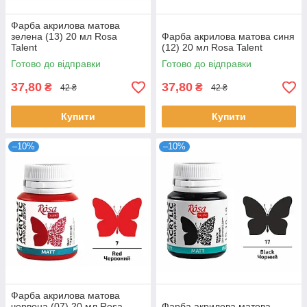
Фарба акрилова матова
зелена (13) 20 мл Rosa
Фарба акрилова матова синя
Talent
(12) 20 мл Rosa Talent
Готово до відправки
Готово до відправки
37,80
37,80
₴
₴
42 ₴
42 ₴
Купити
Купити
–10%
–10%
Фарба акрилова матова
червона (07) 20 мл Rosa
Фарба акрилова матова