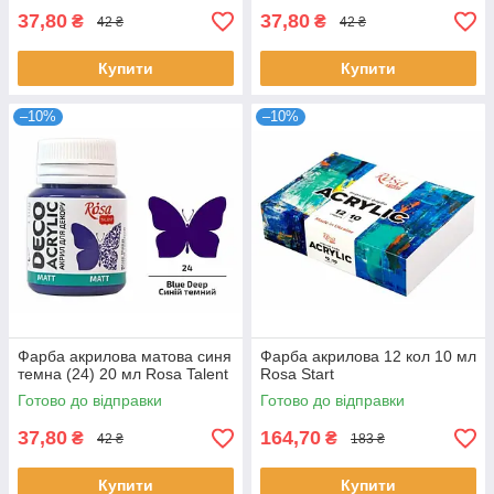
37,80
37,80
₴
₴
42 ₴
42 ₴
Купити
Купити
–10%
–10%
Фарба акрилова матова синя
Фарба акрилова 12 кол 10 мл
темна (24) 20 мл Rosa Talent
Rosa Start
Готово до відправки
Готово до відправки
37,80
164,70
₴
₴
42 ₴
183 ₴
Купити
Купити