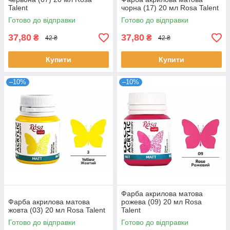
Talent
чорна (17) 20 мл Rosa Talent
Готово до відправки
Готово до відправки
37,80
37,80
₴
₴
42 ₴
42 ₴
Купити
Купити
–10%
–10%
Фарба акрилова матова
Фарба акрилова матова
рожева (09) 20 мл Rosa
жовта (03) 20 мл Rosa Talent
Talent
Готово до відправки
Готово до відправки