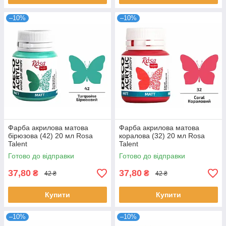
–10%
–10%
Фарба акрилова матова
Фарба акрилова матова
бірюзова (42) 20 мл Rosa
коралова (32) 20 мл Rosa
Talent
Talent
Готово до відправки
Готово до відправки
37,80
37,80
₴
₴
42 ₴
42 ₴
Купити
Купити
–10%
–10%