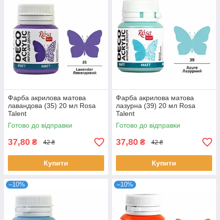
Фарба акрилова матова
Фарба акрилова матова
лавандова (35) 20 мл Rosa
лазурна (39) 20 мл Rosa
Talent
Talent
Готово до відправки
Готово до відправки
37,80
37,80
₴
₴
42 ₴
42 ₴
Купити
Купити
–10%
–10%