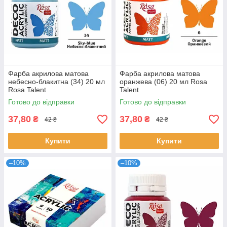
Фарба акрилова матова
Фарба акрилова матова
небесно-блакитна (34) 20 мл
оранжева (06) 20 мл Rosa
Rosa Talent
Talent
Готово до відправки
Готово до відправки
37,80
37,80
₴
₴
42 ₴
42 ₴
Купити
Купити
–10%
–10%