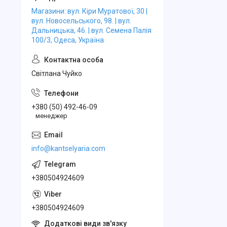
Магазини: вул. Кіри Муратової, 30 |
вул. Новосельського, 98. | вул.
Дальницька, 46. | вул. Семена Палія
100/3, Одеса, Україна
Свiтлана Чуйко
+380 (50) 492-46-09
менеджер
info@kantselyaria.com
+380504924609
+380504924609