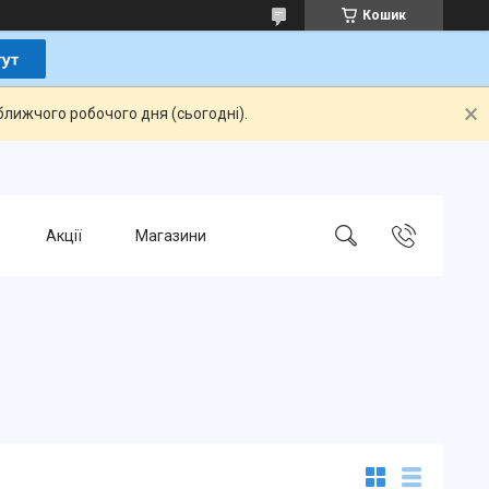
Кошик
ближчого робочого дня (сьогодні).
Акції
Магазини