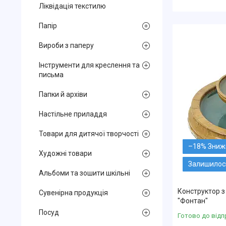
Ліквідація текстилю
Папір
Вироби з паперу
Інструменти для креслення та
письма
Папки й архіви
Настільне приладдя
Товари для дитячої творчості
–18%
Художні товари
Залишилось
Альбоми та зошити шкільні
Конструктор з
Сувенірна продукція
"Фонтан"
Посуд
Готово до відп