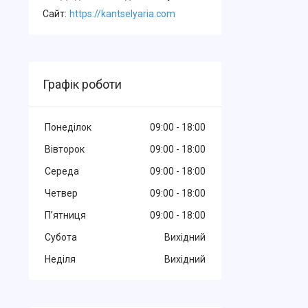
Cайт
https://kantselyaria.com
Графік роботи
Понеділок
09:00
18:00
Вівторок
09:00
18:00
Середа
09:00
18:00
Четвер
09:00
18:00
Пʼятниця
09:00
18:00
Субота
Вихідний
Неділя
Вихідний