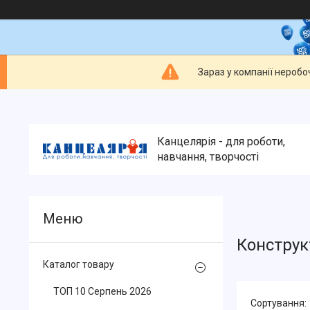
Зараз у компанії неробо
Канцелярія - для роботи,
навчання, творчості
Конструк
Каталог товару
ТОП 10 Серпень 2026