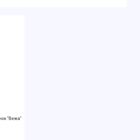
нок "Вежа"