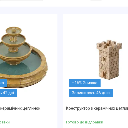
–16%
 42 дні
Залишилось 46 днів
 керамічних цеглинок
Конструктор з керамічних цегли
равки
Готово до відправки