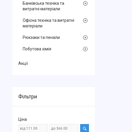
Банківська техніка та
витратні матеріали
Офісна техніка та витратні
матеріали
Рюкзаки та пенали
Побутова хімія
Акції
Фільтри
Ціна