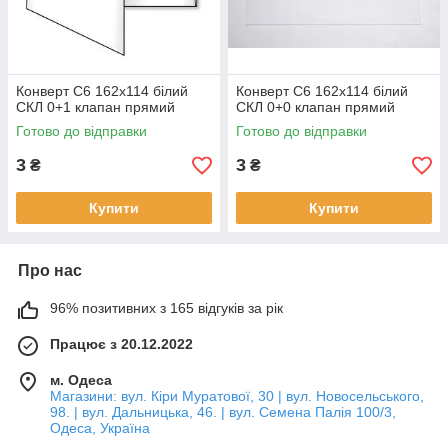
Конверт C6 162х114 білий
Конверт C6 162х114 білий
СКЛ 0+1 клапан прямий
СКЛ 0+0 клапан прямий
Готово до відправки
Готово до відправки
3
3
₴
₴
Купити
Купити
Про нас
96% позитивних з 165 відгуків за рік
Працює з 20.12.2022
м. Одеса
Магазини: вул. Кіри Муратової, 30 | вул. Новосельського,
98. | вул. Дальницька, 46. | вул. Семена Палія 100/3,
Одеса, Україна