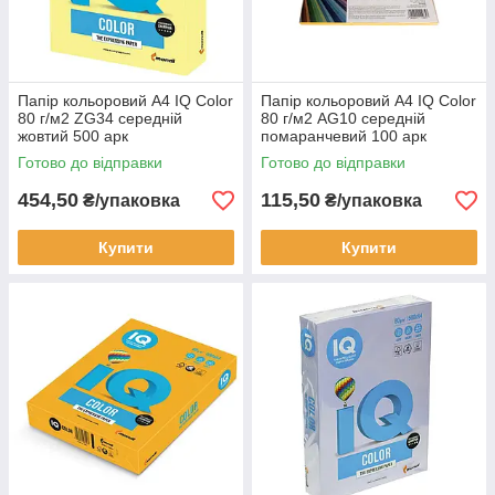
Папір кольоровий А4 IQ Color
Папір кольоровий А4 IQ Color
80 г/м2 ZG34 середній
80 г/м2 AG10 середній
жовтий 500 арк
помаранчевий 100 арк
Готово до відправки
Готово до відправки
454,50
115,50
₴/упаковка
₴/упаковка
Купити
Купити