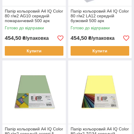
Папір кольоровий А4 IQ Color
Папір кольоровий А4 IQ Color
80 г/м2 AG10 середній
80 г/м2 LA12 середній
помаранчевий 500 арк
бузковий 500 арк
Готово до відправки
Готово до відправки
454,50
454,50
₴/упаковка
₴/упаковка
Купити
Купити
Папір кольоровий А4 IQ Color
Папір кольоровий А4 IQ Color
80 г/м2 середній асорті 5
80 г/м2 ZG34 середній