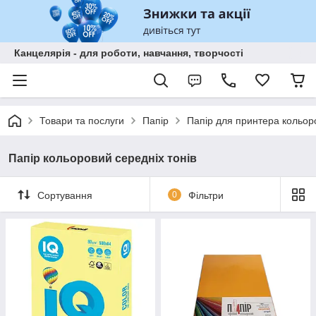
Канцелярія - для роботи, навчання, творчості
Товари та послуги
Папір
Папір для принтера кольор
Папір кольоровий середніх тонів
Сортування
0
Фільтри