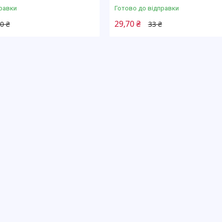
равки
Готово до відправки
29,70 ₴
0 ₴
33 ₴