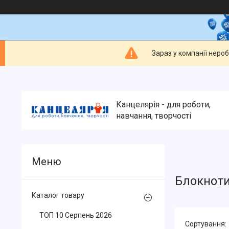
Зараз у компанії неро
Канцелярія - для роботи,
навчання, творчості
Блокноти
Каталог товару
ТОП 10 Серпень 2026