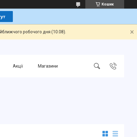
Кошик
айближчого робочого дня (10.08).
Акції
Магазини