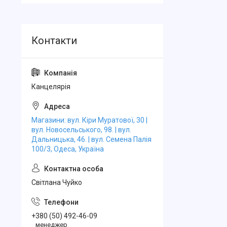
Канцелярiя
Магазини: вул. Кіри Муратової, 30 |
вул. Новосельського, 98. | вул.
Дальницька, 46. | вул. Семена Палія
100/3, Одеса, Україна
Свiтлана Чуйко
+380 (50) 492-46-09
менеджер