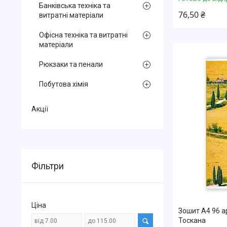
Банківська техніка та
76,50 ₴
витратні матеріали
Офісна техніка та витратні
матеріали
Рюкзаки та пенали
Побутова хімія
Акції
Фільтри
Ціна
Зошит А4 96 а
Тоскана