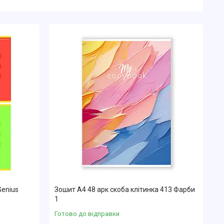
Genius
Зошит А4 48 арк скоба клітинка 413 Фарби
1
Готово до відправки