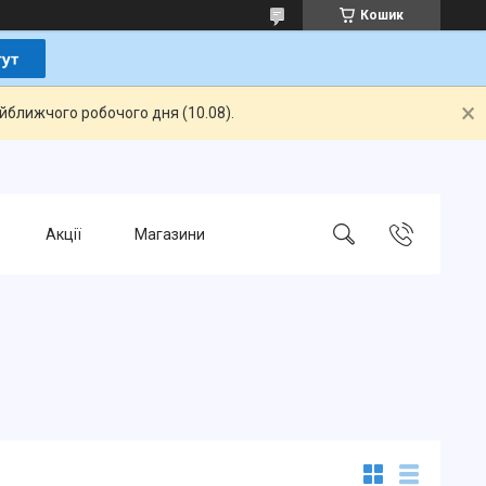
Кошик
айближчого робочого дня (10.08).
Акції
Магазини