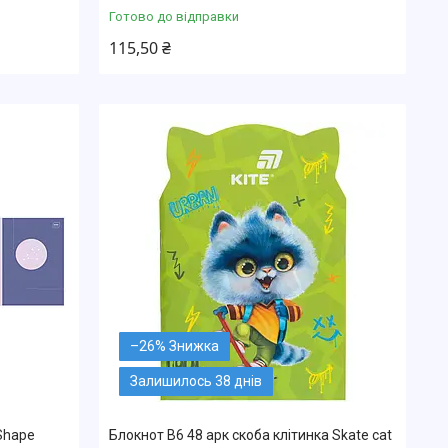
Готово до відправки
115,50 ₴
–26%
Залишилось 38 днів
Shape
Блокнот В6 48 арк скоба клітинка Skate cat