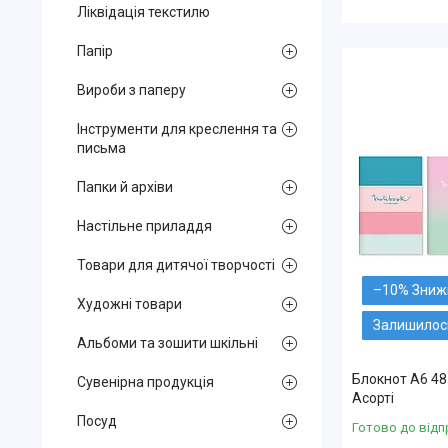
Ліквідація текстилю
Папір
Вироби з паперу
Інструменти для креслення та
письма
Папки й архіви
Настільне приладдя
Товари для дитячої творчості
–10%
Художні товари
Залишилось
Альбоми та зошити шкільні
Блокнот А6 48
Сувенірна продукція
Асорті
Посуд
Готово до відп