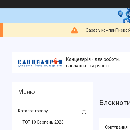
Зараз у компанії неро
Канцелярія - для роботи,
навчання, творчості
Блокноти
Каталог товару
ТОП 10 Серпень 2026