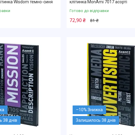
ітинка Wisdom темно-синя
клітинка MonAmi 7017 асорті
равки
Готово до відправки
72,90 ₴
81 ₴
–10%
 38 днів
Залишилось 38 днів