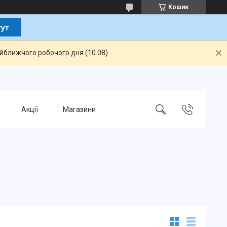
Кошик
айближчого робочого дня (10.08).
Акції
Магазини