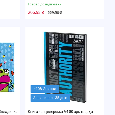
Готово до відправки
206,55 ₴
229,50 ₴
–10%
Залишилось 38 днів
обкладинка
Книга канцелярська А4 80 арк тверда