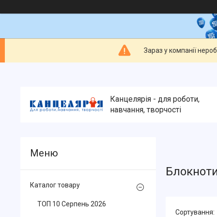
Зараз у компанії неро
Канцелярія - для роботи,
навчання, творчості
Блокноти
Каталог товару
ТОП 10 Серпень 2026