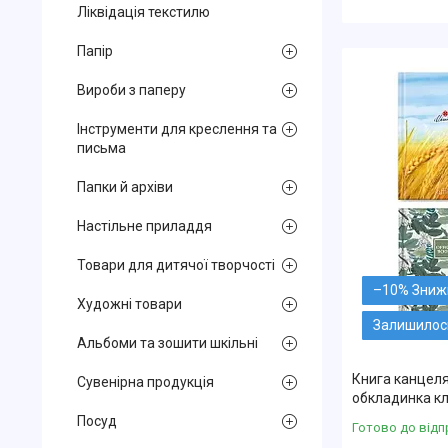
Ліквідація текстилю
Папір
Вироби з паперу
Інструменти для креслення та
письма
Папки й архіви
Настільне приладдя
Товари для дитячої творчості
–10%
Художні товари
Залишилось
Альбоми та зошити шкільні
Книга канцеля
Сувенірна продукція
обкладинка кл
Посуд
Готово до відп