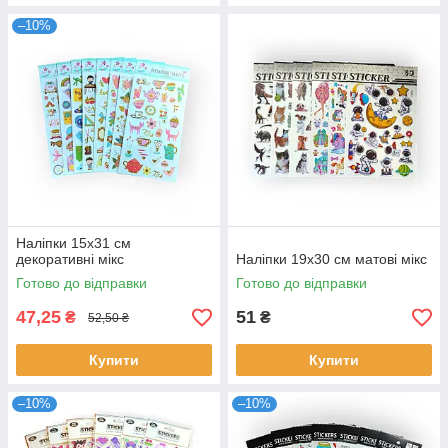
–10%
Наліпки 15х31 см
декоративні мікс
Наліпки 19х30 см матові мікс
Готово до відправки
Готово до відправки
47,25
51
₴
₴
52,50 ₴
Купити
Купити
–10%
–10%