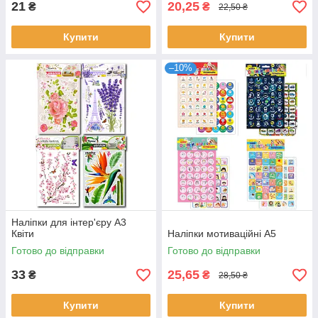
21
20,25
₴
₴
22,50 ₴
Купити
Купити
–10%
Наліпки для інтер'єру А3
Квіти
Наліпки мотиваційні А5
Готово до відправки
Готово до відправки
33
25,65
₴
₴
28,50 ₴
Купити
Купити