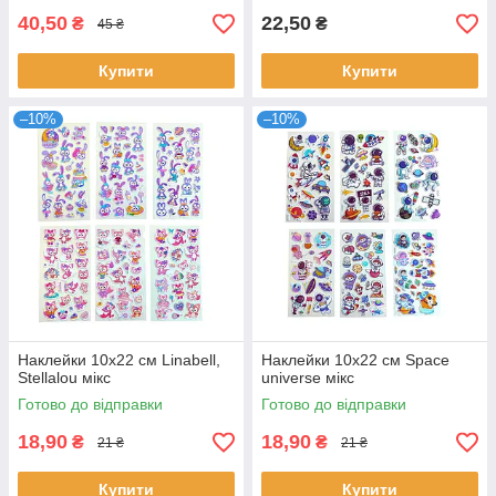
40,50
22,50
₴
₴
45 ₴
Купити
Купити
–10%
–10%
Наклейки 10х22 см Linabell,
Наклейки 10х22 см Space
Stellalou мікс
universe мікс
Готово до відправки
Готово до відправки
18,90
18,90
₴
₴
21 ₴
21 ₴
Купити
Купити