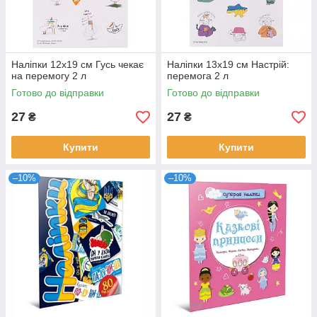
Наліпки 12х19 см Гусь чекає
Наліпки 13х19 см Настрій:
на перемогу 2 л
перемога 2 л
Готово до відправки
Готово до відправки
27
27
₴
₴
Купити
Купити
–10%
–10%