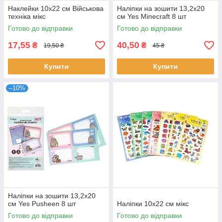
Наклейки 10х22 см Військова
Наліпки на зошити 13,2х20
техніка мікс
см Yes Minecraft 8 шт
Готово до відправки
Готово до відправки
17,55
40,50
₴
₴
19,50 ₴
45 ₴
Купити
Купити
–10%
Наліпки на зошити 13,2х20
см Yes Pusheen 8 шт
Наліпки 10х22 см мікс
Готово до відправки
Готово до відправки