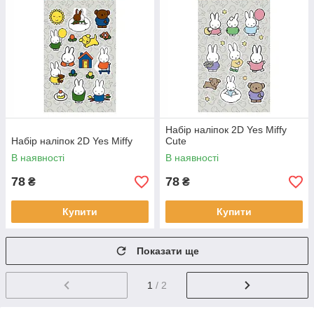
Набір наліпок 2D Yes Miffy
Набір наліпок 2D Yes Miffy
Cute
В наявності
В наявності
78
78
₴
₴
Купити
Купити
Показати ще
1
/ 2