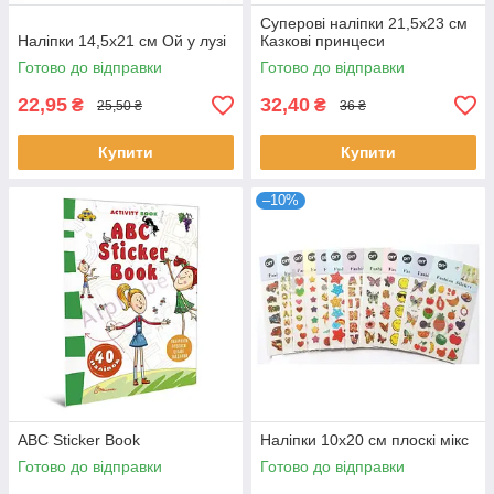
Суперові наліпки 21,5х23 см
Наліпки 14,5х21 см Ой у лузі
Казкові принцеси
Готово до відправки
Готово до відправки
22,95
32,40
₴
₴
25,50 ₴
36 ₴
Купити
Купити
–10%
АВС Sticker Book
Наліпки 10х20 см плоскі мікс
Готово до відправки
Готово до відправки