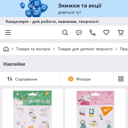
Канцелярія - для роботи, навчання, творчості
Товари та послуги
Товари для дитячої творчості
При
Наклейки
Сортування
0
Фільтри