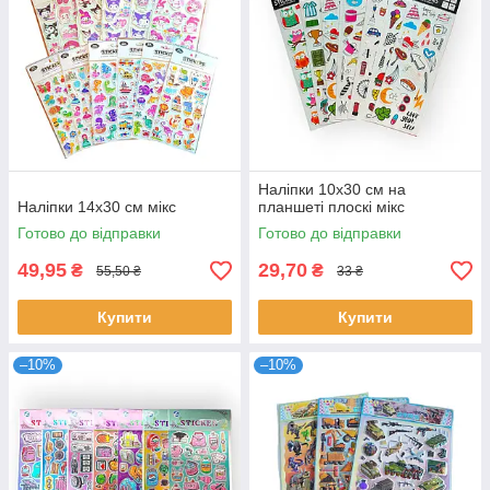
Наліпки 10х30 см на
Наліпки 14х30 см мікс
планшеті плоскі мікс
Готово до відправки
Готово до відправки
49,95
29,70
₴
₴
55,50 ₴
33 ₴
Купити
Купити
–10%
–10%