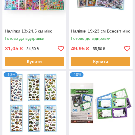
Наліпки 13х24,5 см мікс
Наліпки 19х23 см Всесвіт мікс
Готово до відправки
Готово до відправки
31,05
49,95
₴
₴
34,50 ₴
55,50 ₴
Купити
Купити
–10%
–10%