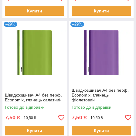
Купити
Купити
–29%
–29%
Швидкозшивач А4 без перф.
Швидкозшивач А4 без перф.
Economix, глянець
Economix, глянець салатний
фіолетовий
Готово до відправки
Готово до відправки
7,50
7,50
₴
₴
10,50 ₴
10,50 ₴
Купити
Купити