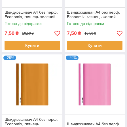
Швидкозшивач А4 без перф.
Швидкозшивач А4 без перф.
Economix, глянець зелений
Economix, глянець жовтий
Готово до відправки
Готово до відправки
7,50
7,50
₴
₴
10,50 ₴
10,50 ₴
Купити
Купити
–29%
–29%
Швидкозшивач А4 без перф.
Economix, глянець
Швидкозшивач А4 без перф.