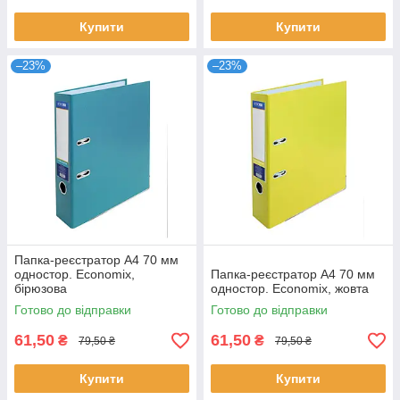
Купити
Купити
–23%
–23%
Папка-реєстратор А4 70 мм
одностор. Economix,
Папка-реєстратор А4 70 мм
бірюзова
одностор. Economix, жовта
Готово до відправки
Готово до відправки
61,50
61,50
₴
₴
79,50 ₴
79,50 ₴
Купити
Купити