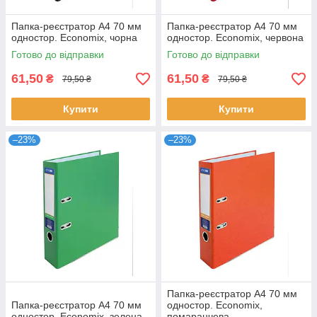
Папка-реєстратор А4 70 мм
Папка-реєстратор А4 70 мм
одностор. Economix, чорна
одностор. Economix, червона
Готово до відправки
Готово до відправки
61,50
61,50
₴
₴
79,50 ₴
79,50 ₴
Купити
Купити
–23%
–23%
Папка-реєстратор А4 70 мм
Папка-реєстратор А4 70 мм
одностор. Economix,
одностор. Economix, зелена
помаранчева