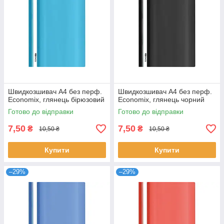
Швидкозшивач А4 без перф.
Швидкозшивач А4 без перф.
Economix, глянець бірюзовий
Economix, глянець чорний
Готово до відправки
Готово до відправки
7,50
7,50
₴
₴
10,50 ₴
10,50 ₴
Купити
Купити
–29%
–29%