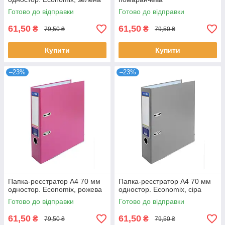
Готово до відправки
Готово до відправки
61,50
61,50
₴
₴
79,50 ₴
79,50 ₴
Купити
Купити
–23%
–23%
Папка-реєстратор А4 70 мм
Папка-реєстратор А4 70 мм
одностор. Economix, рожева
одностор. Economix, сіра
Готово до відправки
Готово до відправки
61,50
61,50
₴
₴
79,50 ₴
79,50 ₴