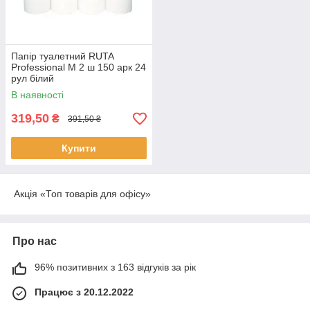
Папір туалетний RUTA
Professional M 2 ш 150 арк 24
рул білий
В наявності
319,50
₴
391,50 ₴
Купити
Акція «Топ товарів для офісу»
Про нас
96% позитивних з 163 відгуків за рік
Працює з 20.12.2022