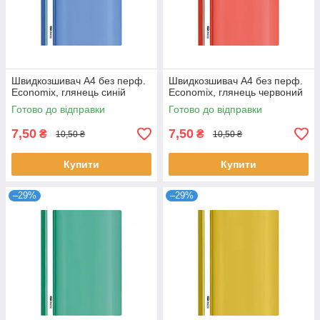
Швидкозшивач А4 без перф.
Швидкозшивач А4 без перф.
Economix, глянець синій
Economix, глянець червоний
Готово до відправки
Готово до відправки
7,50
7,50
₴
₴
10,50 ₴
10,50 ₴
Купити
Купити
–29%
–29%