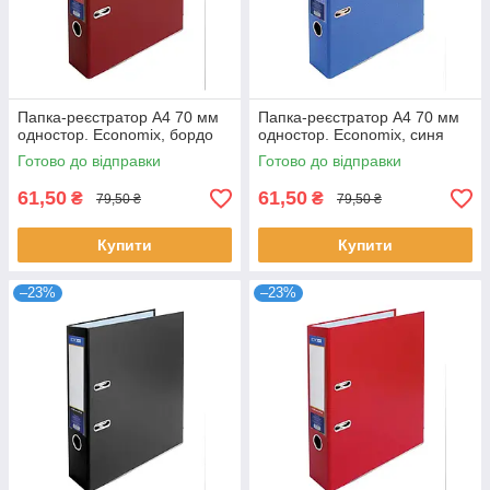
Папка-реєстратор А4 70 мм
Папка-реєстратор А4 70 мм
одностор. Economix, бордо
одностор. Economix, синя
Готово до відправки
Готово до відправки
61,50
61,50
₴
₴
79,50 ₴
79,50 ₴
Купити
Купити
–23%
–23%