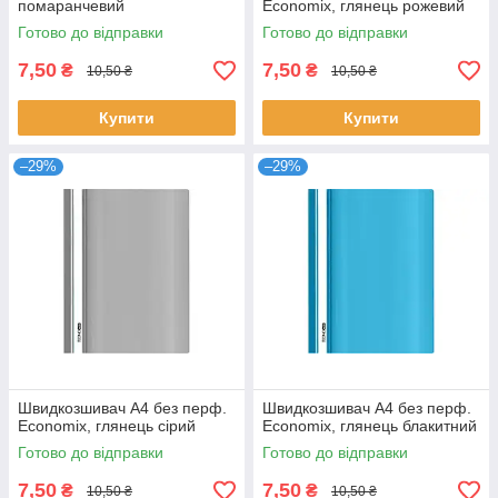
помаранчевий
Economix, глянець рожевий
Готово до відправки
Готово до відправки
7,50
7,50
₴
₴
10,50 ₴
10,50 ₴
Купити
Купити
–29%
–29%
Швидкозшивач А4 без перф.
Швидкозшивач А4 без перф.
Economix, глянець сірий
Economix, глянець блакитний
Готово до відправки
Готово до відправки
7,50
7,50
₴
₴
10,50 ₴
10,50 ₴